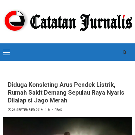
Skip
to
content
Primary
Menu
Diduga Konsleting Arus Pendek Listrik,
Rumah Sakit Demang Sepulau Raya Nyaris
Dilalap si Jago Merah
26 SEPTEMBER 2019
1 MIN READ