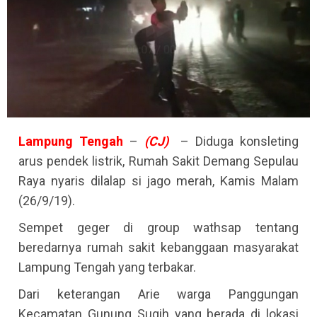
Lampung Tengah
–
(CJ)
– Diduga konsleting
arus pendek listrik, Rumah Sakit Demang Sepulau
Raya nyaris dilalap si jago merah, Kamis Malam
(26/9/19).
Sempet geger di group wathsap tentang
beredarnya rumah sakit kebanggaan masyarakat
Lampung Tengah yang terbakar.
Dari keterangan Arie warga Panggungan
Kecamatan Gunung Sugih yang berada di lokasi