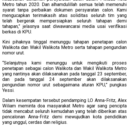
Metro tahun 2020. Dan alhamdulillah semua telah memenuhi
syarat tanpa perbaikan dokumen persyaratan calon. Kami
mengucapkan terimakasih atas soliditas seluruh tim yang
telah bergerak mempersiapkan seluruh tahapan demi
tahapan,” jelasnya saat diwawancarai media usai verifikasi
berkas di KPU.
Kini pihaknya tinggal menunggu tahapan penetapan calon
Walikota dan Wakil Walikota Metro serta tahapan pengundian
nomor urut.
“Selanjutnya kami menunggu untuk mengikuti proses
penetapan sebagai calon Walikota dan Wakil Walikota Metro
yang nantinya akan dilaksanakan pada tanggal 23 september,
dan pada tanggal 24 september akan dilaksanakan
pengundian nomor urut sebagaimana aturan KPU,” pungkas
Yessi.
Dalam kesempatan tersebut pendamping LO Anna-Fritz, Alex
Wiliam meminta doa masyarakat Metro agar sang pencipta
tidak mencabut seluruh kemudahan yang telah diberikan atas
pencalonan Anna-Fritz demi mewujudkan kota pendidikan
yang unggul, cerdas dan religius.