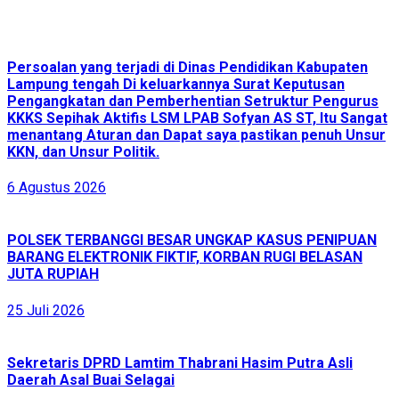
Persoalan yang terjadi di Dinas Pendidikan Kabupaten
Lampung tengah Di keluarkannya Surat Keputusan
Pengangkatan dan Pemberhentian Setruktur Pengurus
KKKS Sepihak Aktifis LSM LPAB Sofyan AS ST, Itu Sangat
menantang Aturan dan Dapat saya pastikan penuh Unsur
KKN, dan Unsur Politik.
6 Agustus 2026
POLSEK TERBANGGI BESAR UNGKAP KASUS PENIPUAN
BARANG ELEKTRONIK FIKTIF, KORBAN RUGI BELASAN
JUTA RUPIAH
25 Juli 2026
Sekretaris DPRD Lamtim Thabrani Hasim Putra Asli
Daerah Asal Buai Selagai