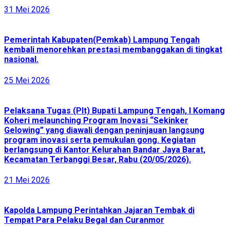
31 Mei 2026
Pemerintah Kabupaten(Pemkab) Lampung Tengah
kembali menorehkan prestasi membanggakan di tingkat
nasional.
25 Mei 2026
Pelaksana Tugas (Plt) Bupati Lampung Tengah, I Komang
Koheri melaunching Program Inovasi “Sekinker
Gelowing” yang diawali dengan peninjauan langsung
program inovasi serta pemukulan gong. Kegiatan
berlangsung di Kantor Kelurahan Bandar Jaya Barat,
Kecamatan Terbanggi Besar, Rabu (20/05/2026).
21 Mei 2026
Kapolda Lampung Perintahkan Jajaran Tembak di
Tempat Para Pelaku Begal dan Curanmor