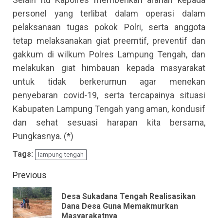
personel yang terlibat dalam operasi dalam
pelaksanaan tugas pokok Polri, serta anggota
tetap melaksanakan giat preemtif, preventif dan
gakkum di wilkum Polres Lampung Tengah, dan
melakukan giat himbauan kepada masyarakat
untuk tidak berkerumun agar menekan
penyebaran covid-19, serta tercapainya situasi
Kabupaten Lampung Tengah yang aman, kondusif
dan sehat sesuasi harapan kita bersama,
Pungkasnya. (*)
Tags:
lampung tengah
Continue
Previous
Reading
Desa Sukadana Tengah Realisasikan
Pre
Dana Desa Guna Memakmurkan
Masyarakatnya
pos