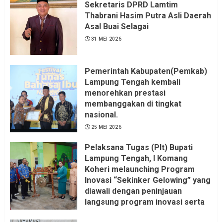
Sekretaris DPRD Lamtim
Thabrani Hasim Putra Asli Daerah
Asal Buai Selagai
31 MEI 2026
Pemerintah Kabupaten(Pemkab)
Lampung Tengah kembali
menorehkan prestasi
membanggakan di tingkat
nasional.
25 MEI 2026
Pelaksana Tugas (Plt) Bupati
Lampung Tengah, I Komang
Koheri melaunching Program
Inovasi “Sekinker Gelowing” yang
diawali dengan peninjauan
langsung program inovasi serta
pemukulan gong. Kegiatan