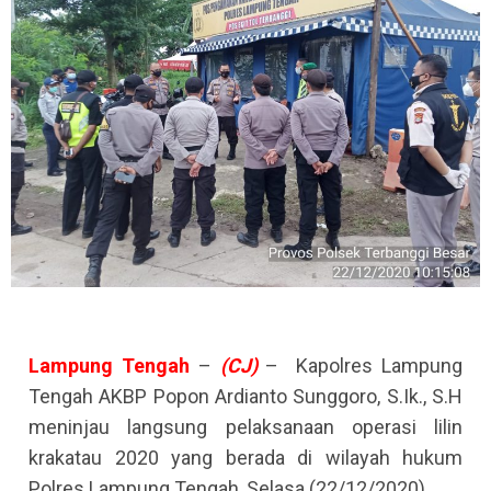
Lampung
Tengah
–
(CJ)
– Kapolres Lampung
Tengah AKBP Popon Ardianto Sunggoro, S.Ik., S.H
meninjau langsung pelaksanaan operasi lilin
krakatau 2020 yang berada di wilayah hukum
Polres Lampung Tengah, Selasa (22/12/2020).