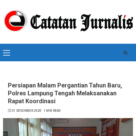
Skip
to
content
Primary
Menu
Persiapan Malam Pergantian Tahun Baru,
Polres Lampung Tengah Melaksanakan
Rapat Koordinasi
31 DESEMBER 2020
1 MIN READ