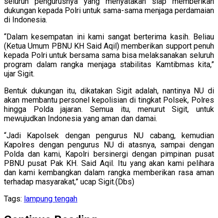
seluruh pengurusnya yang menyatakan siap memberikan
dukungan kepada Polri untuk sama-sama menjaga perdamaian
di Indonesia.
“Dalam kesempatan ini kami sangat berterima kasih. Beliau
(Ketua Umum PBNU KH Said Aqil) memberikan support penuh
kepada Polri untuk bersama sama bisa melaksanakan seluruh
program dalam rangka menjaga stabilitas Kamtibmas kita,”
ujar Sigit.
Bentuk dukungan itu, dikatakan Sigit adalah, nantinya NU di
akan membantu personel kepolisian di tingkat Polsek, Polres
hingga Polda jajaran. Semua itu, menurut Sigit, untuk
mewujudkan Indonesia yang aman dan damai.
“Jadi Kapolsek dengan pengurus NU cabang, kemudian
Kapolres dengan pengurus NU di atasnya, sampai dengan
Polda dan kami, Kapolri bersinergi dengan pimpinan pusat
PBNU pusat Pak KH. Said Aqil. Itu yang akan kami pelihara
dan kami kembangkan dalam rangka memberikan rasa aman
terhadap masyarakat,” ucap Sigit.(Dbs)
Tags:
lampung tengah