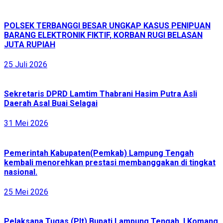
POLSEK TERBANGGI BESAR UNGKAP KASUS PENIPUAN
BARANG ELEKTRONIK FIKTIF, KORBAN RUGI BELASAN
JUTA RUPIAH
25 Juli 2026
Sekretaris DPRD Lamtim Thabrani Hasim Putra Asli
Daerah Asal Buai Selagai
31 Mei 2026
Pemerintah Kabupaten(Pemkab) Lampung Tengah
kembali menorehkan prestasi membanggakan di tingkat
nasional.
25 Mei 2026
Pelaksana Tugas (Plt) Bupati Lampung Tengah, I Komang