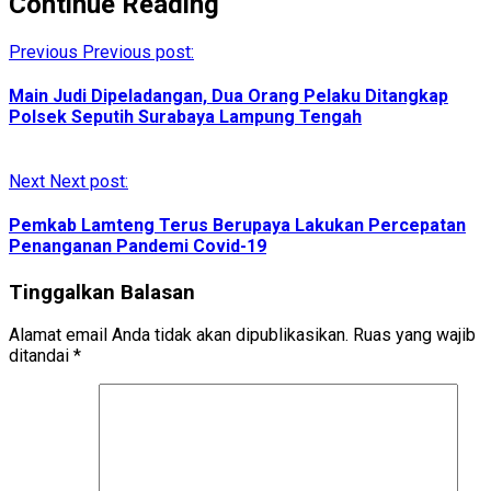
Continue Reading
Previous
Previous post:
Main Judi Dipeladangan, Dua Orang Pelaku Ditangkap
Polsek Seputih Surabaya Lampung Tengah
Next
Next post:
Pemkab Lamteng Terus Berupaya Lakukan Percepatan
Penanganan Pandemi Covid-19
Tinggalkan Balasan
Alamat email Anda tidak akan dipublikasikan.
Ruas yang wajib
ditandai
*