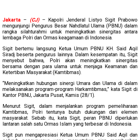
Jakarta
–
(CJ)
– Kapolri Jenderal Listyo Sigit Prabowo
mengunjungi Pengurus Besar Nahdlatul Ulama (PBNU) dalam
rangka silahturahmi untuk meningkatkan sinergitas antara
lembaga Polri dan Ormas keagamaan di Indonesia.
Sigit bertemu langsung Ketua Umum PBNU KH. Said Aqil
Siradj beserta pengurus lainnya. Dalam kesempatan itu, Sigit
menyebut bahwa, Polri akan meningkatkan sinergitas
bersama dengan para ulama untuk menjaga Keamanan dan
Ketertiban Masyarakat (Kamtibmas).
“Meningkatkan hubungan sinergi Umara dan Ulama di dalam
melaksanakan program-program Harkamtibmas,” kata Sigit di
Kantor PBNU, Jakarta Pusat, Kamis (28/1).
Menurut Sigit, dalam menjalankan program pemeliharaan
Kamtibmas, Polri tentunya butuh dukungan dari elemen
masyarakat. Sebab itu, kata Sigit, peran PBNU diperlukan
lantaran salah satu Ormas Islam yang terbesar di Indonesia.
Sigit pun mengapresiasi Ketua Umum PBNU Said Aqil dan