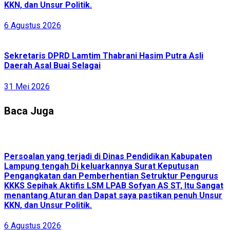
KKN, dan Unsur Politik.
6 Agustus 2026
Sekretaris DPRD Lamtim Thabrani Hasim Putra Asli
Daerah Asal Buai Selagai
31 Mei 2026
Baca Juga
Persoalan yang terjadi di Dinas Pendidikan Kabupaten
Lampung tengah Di keluarkannya Surat Keputusan
Pengangkatan dan Pemberhentian Setruktur Pengurus
KKKS Sepihak Aktifis LSM LPAB Sofyan AS ST, Itu Sangat
menantang Aturan dan Dapat saya pastikan penuh Unsur
KKN, dan Unsur Politik.
6 Agustus 2026