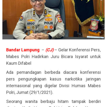
Bandar
Lampung
–
(CJ)
– Gelar Konferensi Pers,
Mabes Polri Hadirkan Juru Bicara Isyarat untuk
Kaum Difabel
Ada pemandagan berbeda diacara konferensi
pers pengungkapan kasus narkotika jaringan
internasional yang digelar Divisi Humas Mabes
Polri, Jumat (29/1/2021).
Seorang wanita berbaju hitam tampak berdiri