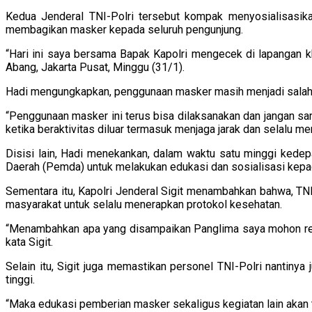
Kedua Jenderal TNI-Polri tersebut kompak menyosialisasik
membagikan masker kepada seluruh pengunjung.
“Hari ini saya bersama Bapak Kapolri mengecek di lapangan 
Abang, Jakarta Pusat, Minggu (31/1).
Hadi mengungkapkan, penggunaan masker masih menjadi salah s
“Penggunaan masker ini terus bisa dilaksanakan dan jangan sa
ketika beraktivitas diluar termasuk menjaga jarak dan selalu men
Disisi lain, Hadi menekankan, dalam waktu satu minggi kede
Daerah (Pemda) untuk melakukan edukasi dan sosialisasi kepad
Sementara itu, Kapolri Jenderal Sigit menambahkan bahwa, T
masyarakat untuk selalu menerapkan protokol kesehatan.
“Menambahkan apa yang disampaikan Panglima saya mohon reka
kata Sigit.
Selain itu, Sigit juga memastikan personel TNI-Polri nantinya
tinggi.
“Maka edukasi pemberian masker sekaligus kegiatan lain akan ter