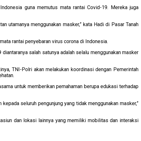
 Indonesia guna memutus mata rantai Covid-19. Mereka juga
atan utamanya menggunakan masker,” kata Hadi di Pasar Tanah
ta rantai penyebaran virus corona di Indonesia.
19 diantaranya salah satunya adalah selalu menggunakan masker
inya, TNI-Polri akan melakukan koordinasi dengan Pemerintah
ehatan.
erjasama untuk memberikan pemahaman berupa edukasi terhadap
n kepada seluruh pengunjung yang tidak menggunakan masker,”
asiun dan lokasi lainnya yang memiliki mobilitas dan interaksi