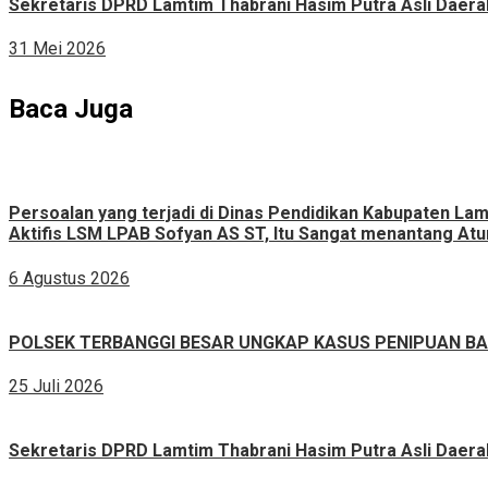
Sekretaris DPRD Lamtim Thabrani Hasim Putra Asli Daerah
31 Mei 2026
Baca Juga
Persoalan yang terjadi di Dinas Pendidikan Kabupaten L
Aktifis LSM LPAB Sofyan AS ST, Itu Sangat menantang Atur
6 Agustus 2026
POLSEK TERBANGGI BESAR UNGKAP KASUS PENIPUAN BAR
25 Juli 2026
Sekretaris DPRD Lamtim Thabrani Hasim Putra Asli Daerah