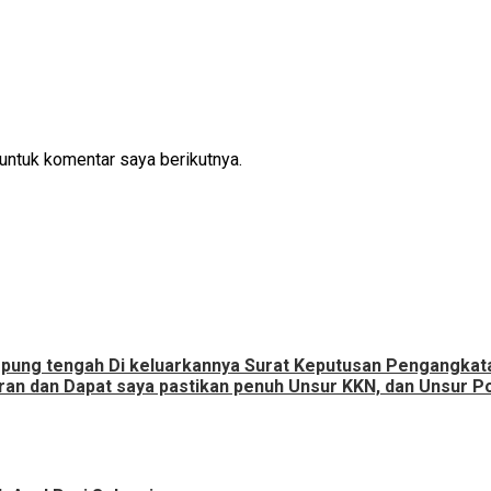
untuk komentar saya berikutnya.
ampung tengah Di keluarkannya Surat Keputusan Pengangka
an dan Dapat saya pastikan penuh Unsur KKN, dan Unsur Pol