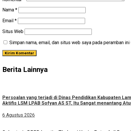
Nama
*
Email
*
Situs Web
Simpan nama, email, dan situs web saya pada peramban ini 
Berita Lainnya
Persoalan yang terjadi di Dinas Pendidikan Kabupaten L
Aktifis LSM LPAB Sofyan AS ST, Itu Sangat menantang Atur
6 Agustus 2026