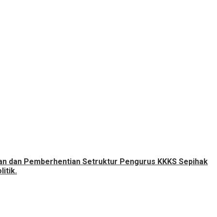
tan dan Pemberhentian Setruktur Pengurus KKKS Sepihak
itik.