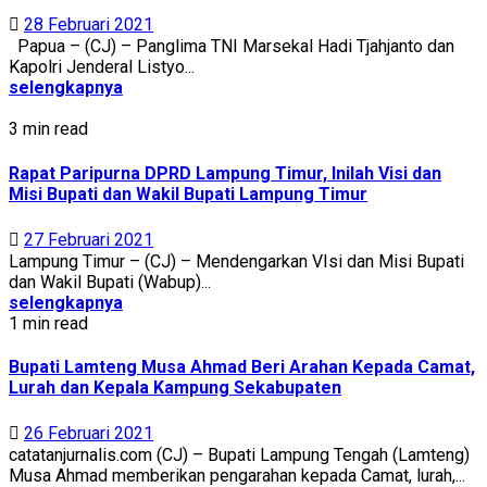
28 Februari 2021
Papua – (CJ) – Panglima TNI Marsekal Hadi Tjahjanto dan
Kapolri Jenderal Listyo...
selengkapnya
3 min read
Rapat Paripurna DPRD Lampung Timur, Inilah Visi dan
Misi Bupati dan Wakil Bupati Lampung Timur
27 Februari 2021
Lampung Timur – (CJ) – Mendengarkan VIsi dan Misi Bupati
dan Wakil Bupati (Wabup)...
selengkapnya
1 min read
Bupati Lamteng Musa Ahmad Beri Arahan Kepada Camat,
Lurah dan Kepala Kampung Sekabupaten
26 Februari 2021
catatanjurnalis.com (CJ) – Bupati Lampung Tengah (Lamteng)
Musa Ahmad memberikan pengarahan kepada Camat, lurah,...