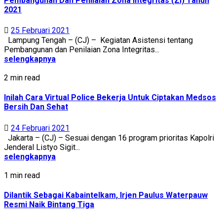
Pembangunan Dan Penilaian Zona Integritas (ZI) Tahun
2021
25 Februari 2021
Lampung Tengah – (CJ) – Kegiatan Asistensi tentang
Pembangunan dan Penilaian Zona Integritas...
selengkapnya
2 min read
Inilah Cara Virtual Police Bekerja Untuk Ciptakan Medsos
Bersih Dan Sehat
24 Februari 2021
Jakarta – (CJ) – Sesuai dengan 16 program prioritas Kapolri
Jenderal Listyo Sigit...
selengkapnya
1 min read
Dilantik Sebagai Kabaintelkam, Irjen Paulus Waterpauw
Resmi Naik Bintang Tiga