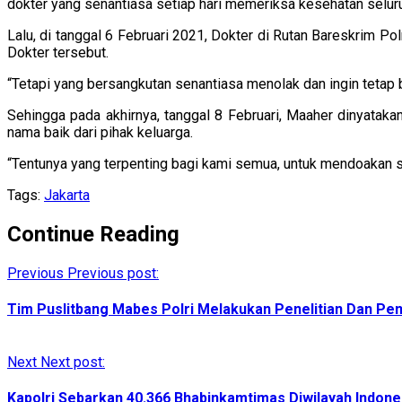
dokter yang senantiasa setiap hari memeriksa kesehatan seluru
Lalu, di tanggal 6 Februari 2021, Dokter di Rutan Bareskrim 
Dokter tersebut.
“Tetapi yang bersangkutan senantiasa menolak dan ingin tetap 
Sehingga pada akhirnya, tanggal 8 Februari, Maaher dinyataka
nama baik dari pihak keluarga.
“Tentunya yang terpenting bagi kami semua, untuk mendoakan se
Tags:
Jakarta
Continue Reading
Previous
Previous post:
Tim Puslitbang Mabes Polri Melakukan Penelitian Dan 
Next
Next post:
Kapolri Sebarkan 40.366 Bhabinkamtimas Diwilayah Indone