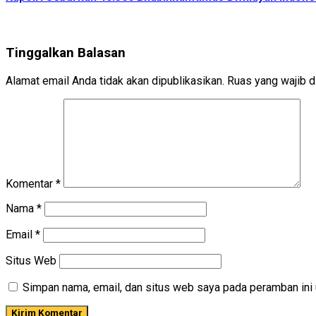
Tinggalkan Balasan
Alamat email Anda tidak akan dipublikasikan.
Ruas yang wajib d
Komentar
*
Nama
*
Email
*
Situs Web
Simpan nama, email, dan situs web saya pada peramban ini 