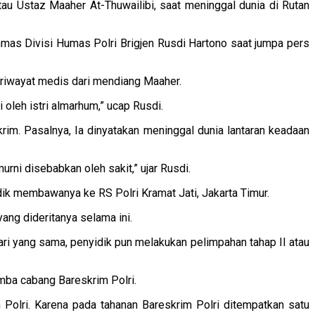
au Ustaz Maaher At-Thuwailibi, saat meninggal dunia di Rutan
enmas Divisi Humas Polri Brigjen Rusdi Hartono saat jumpa pers
n riwayat medis dari mendiang Maaher.
 oleh istri almarhum,” ucap Rusdi.
im. Pasalnya, Ia dinyatakan meninggal dunia lantaran keadaan
rni disebabkan oleh sakit,” ujar Rusdi.
dik membawanya ke RS Polri Kramat Jati, Jakarta Timur.
ang dideritanya selama ini.
ari yang sama, penyidik pun melakukan pelimpahan tahap II atau
emba cabang Bareskrim Polri.
 Polri. Karena pada tahanan Bareskrim Polri ditempatkan satu