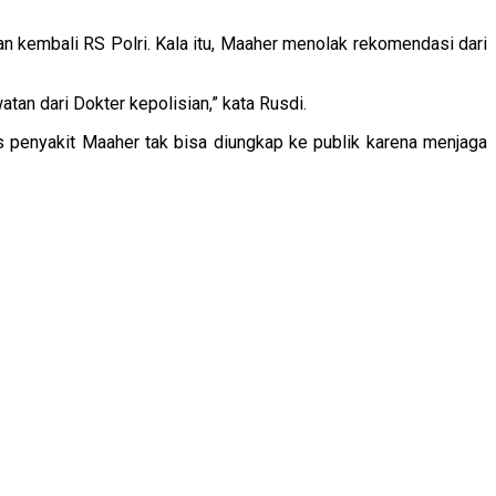
n kembali RS Polri. Kala itu, Maaher menolak rekomendasi dari
an dari Dokter kepolisian,” kata Rusdi.
is penyakit Maaher tak bisa diungkap ke publik karena menjaga