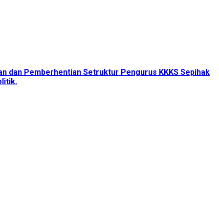
tan dan Pemberhentian Setruktur Pengurus KKKS Sepihak
itik.