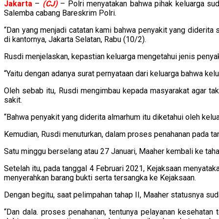
Jakarta
–
(CJ)
– Polri menyatakan bahwa pihak keluarga suda
Salemba cabang Bareskrim Polri.
“Dan yang menjadi catatan kami bahwa penyakit yang diderita s
di kantornya, Jakarta Selatan, Rabu (10/2).
Rusdi menjelaskan, kepastian keluarga mengetahui jenis penyaki
“Yaitu dengan adanya surat pernyataan dari keluarga bahwa kelua
Oleh sebab itu, Rusdi mengimbau kepada masyarakat agar tak 
sakit.
“Bahwa penyakit yang diderita almarhum itu diketahui oleh kelu
Kemudian, Rusdi menuturkan, dalam proses penahanan pada tang
Satu minggu berselang atau 27 Januari, Maaher kembali ke taha
Setelah itu, pada tanggal 4 Februari 2021, Kejaksaan menyatak
menyerahkan barang bukti serta tersangka ke Kejaksaan.
Dengan begitu, saat pelimpahan tahap II, Maaher statusnya sud
“Dan dala. proses penahanan, tentunya pelayanan kesehatan t