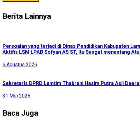
Berita Lainnya
Persoalan yang terjadi di Dinas Pendidikan Kabupaten L
Aktifis LSM LPAB Sofyan AS ST, Itu Sangat menantang Atur
6 Agustus 2026
Sekretaris DPRD Lamtim Thabrani Hasim Putra Asli Daerah
31 Mei 2026
Baca Juga