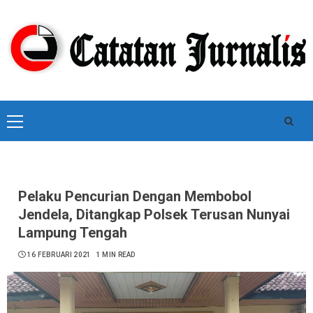
Skip
to
content
Primary
Menu
Pelaku Pencurian Dengan Membobol
Jendela, Ditangkap Polsek Terusan Nunyai
Lampung Tengah
16 FEBRUARI 2021
1 MIN READ