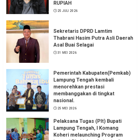
RUPIAH
25 JULI 2026
Sekretaris DPRD Lamtim
Thabrani Hasim Putra Asli Daerah
Asal Buai Selagai
31 MEI 2026
Pemerintah Kabupaten(Pemkab)
Lampung Tengah kembali
menorehkan prestasi
membanggakan di tingkat
nasional.
25 MEI 2026
Pelaksana Tugas (Plt) Bupati
Lampung Tengah, I Komang
Koheri melaunching Program