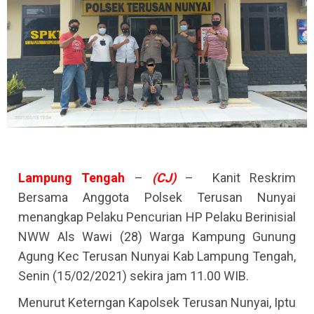
Lampung
Tengah
–
(CJ)
– Kanit Reskrim
Bersama Anggota Polsek Terusan Nunyai
menangkap Pelaku Pencurian HP Pelaku Berinisial
NWW Als Wawi (28) Warga Kampung Gunung
Agung Kec Terusan Nunyai Kab Lampung Tengah,
Senin (15/02/2021) sekira jam 11.00 WIB.
Menurut Keterngan Kapolsek Terusan Nunyai, Iptu