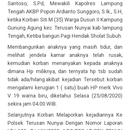
Santoso, S.Pd, Mewakili Kapolres Lampung
Tengah AKBP Popon Ardianto Sunggoro, S.Ik., S.H,
ketika Korban Siti M (35) Warga Dusun II Kampung
Gunung Agung kec Terusan Nunyai kab lampung
Tengah, Ketiba bangun Pagi Hendak Sholat Subuh.
Membangunkan anaknya yang masih tidur, dan
melihat jendela kamar anaknya telah rusak,
kemudian korban menanyakan kepada anaknya
dimana Hp miliknya, dan ternyata hp tsb sudah
tidak ada/hilang.akibat kejadian Tersebut korban
mengalami kerugian 1 ( satu) buah HP merk Vivo
V 19 warna biru, diketahui Selasa (25/08/2020)
sekira jam 04.00 WIB.
Selanjutnya Korban Melaporkan kejadiannya Ke
Polsek Terusan Nunyai Dengan Nomor Laporan