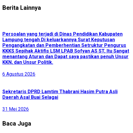
Berita Lainnya
Persoalan yang terjadi di Dinas Pendidikan Kabupaten
Lampung tengah Di keluarkannya Surat Keputusan
Pengangkatan dan Pemberhentian Setruktur Pengurus
KKKS Sepihak Aktifis LSM LPAB Sofyan AS ST, Itu Sangat
menantang Aturan dan Dapat saya pastikan penuh Unsur
KKN, dan Unsur Politik.
6 Agustus 2026
Sekretaris DPRD Lamtim Thabrani Hasim Putra Asli
Daerah Asal Buai Selagai
31 Mei 2026
Baca Juga