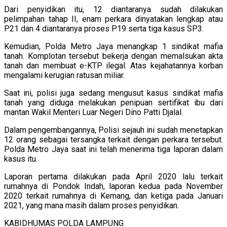
Dari penyidikan itu, 12 diantaranya sudah dilakukan
pelimpahan tahap II, enam perkara dinyatakan lengkap atau
P21 dan 4 diantaranya proses P19 serta tiga kasus SP3.
Kemudian, Polda Metro Jaya menangkap 1 sindikat mafia
tanah. Komplotan tersebut bekerja dengan memalsukan akta
tanah dan membuat e-KTP ilegal. Atas kejahatannya korban
mengalami kerugian ratusan miliar.
Saat ini, polisi juga sedang mengusut kasus sindikat mafia
tanah yang diduga melakukan penipuan sertifikat ibu dari
mantan Wakil Menteri Luar Negeri Dino Patti Djalal.
Dalam pengembangannya, Polisi sejauh ini sudah menetapkan
12 orang sebagai tersangka terkait dengan perkara tersebut.
Polda Metro Jaya saat ini telah menerima tiga laporan dalam
kasus itu.
Laporan pertama dilakukan pada April 2020 lalu terkait
rumahnya di Pondok Indah, laporan kedua pada November
2020 terkait rumahnya di Kemang, dan ketiga pada Januari
2021, yang mana masih dalam proses penyidikan.
KABIDHUMAS POLDA LAMPUNG