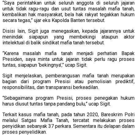
“Saya perintahkan untuk seluruh anggota di seluruh jajaran
untuk tidak ragu-ragu dan usut tuntas masalah mafia tanah,
kembalikan hak masyarakat, bela hak rakyat tegakkan hukum
secara tegas,” ujar eks Kapolda Banten tersebut.
Disisi lain, Sigit juga menegaskan, kepada jajarannya untuk
menindak siapapun yang membekingi ataupun aktor
intelektual di balik sindikat mafia tanah tersebut.
“Karena masalah mafia tanah menjadi perhatian Bapak
Presiden, saya minta untuk jajaran tidak perlu ragu proses
tuntas, siapapun ‘bekingnya’,” ucap Sigit.
Sigit menjelaskan, pemberangusan mafia tanah merupakan
bagian dari program Presisi atau pemolisian prediktif,
responsibilitas, dan transparansi berkeadilan.
“Sebagaimana program Presisi, proses penegakan hukum
harus diusut tuntas tanpa pandang bulu,” ucap Sigit.
Terkait kasus mafia tanah, pada tahun 2020, Bareskrim Polri
melalui Satgas Mafia Tanah, tercatat melakukan proses
penyidikan sebanyak 37 perkara. Sementara itu delapan dalam
proses penyelidikan.