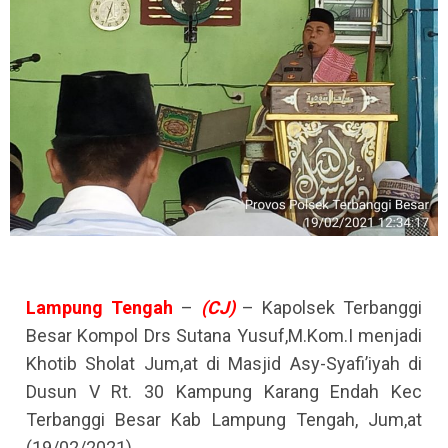
Lampung
Tengah
–
(CJ)
– Kapolsek Terbanggi
Besar Kompol Drs Sutana Yusuf,M.Kom.I menjadi
Khotib Sholat Jum,at di Masjid Asy-Syafi’iyah di
Dusun V Rt. 30 Kampung Karang Endah Kec
Terbanggi Besar Kab Lampung Tengah, Jum,at
(19/02/2021).