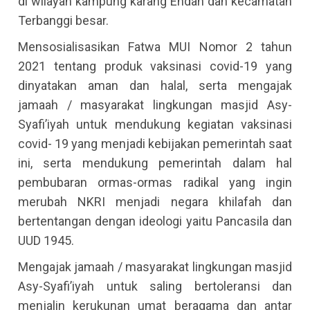
di wilayah kampung karang Endah dan kecamatan
Terbanggi besar.
Mensosialisasikan Fatwa MUI Nomor 2 tahun
2021 tentang produk vaksinasi covid-19 yang
dinyatakan aman dan halal, serta mengajak
jamaah / masyarakat lingkungan masjid Asy-
Syafi’iyah untuk mendukung kegiatan vaksinasi
covid- 19 yang menjadi kebijakan pemerintah saat
ini, serta mendukung pemerintah dalam hal
pembubaran ormas-ormas radikal yang ingin
merubah NKRI menjadi negara khilafah dan
bertentangan dengan ideologi yaitu Pancasila dan
UUD 1945.
Mengajak jamaah / masyarakat lingkungan masjid
Asy-Syafi’iyah untuk saling bertoleransi dan
menjalin kerukunan umat beragama dan antar