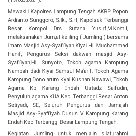
Mewakili Kapolres Lampung Tengah AKBP Popon
Ardianto Sunggoro, S.Ik., S.H, Kapolsek Terbanggi
Besar Kompol Drs Sutana Yusuf,M.Kom.I,
melaksanakan Jum,at keliling ( Jumling ) bersama
Imam Masjid Asy-Syafi’iyah Kiyai Hi. Muchammad
Hanif, Pengurus Seksi dakwah masjid Asy-
Syafi’iyah,Hi. Sunyoto, Tokoh agama Kampung
Nambah dadi Kiyai Samsul Ma’arif, Tokoh Agama
Kampung Dono arum Kyai Kusnan Nawawi, Tokoh
Agama Kp Karang Endah Ustadz Saifudin,
Penyuluh agama KUA Kec. Terbanggi Besar Anton
Setiyadi, SE, Seluruh Pengurus dan Jama,ah
Masjid Asy-Syafi’iyah Dusun V Kampung Karang
Endah Kec Terbanggi Besar Lampung Tengah.
Kegiatan Jumling untuk menjalin silaturahmi