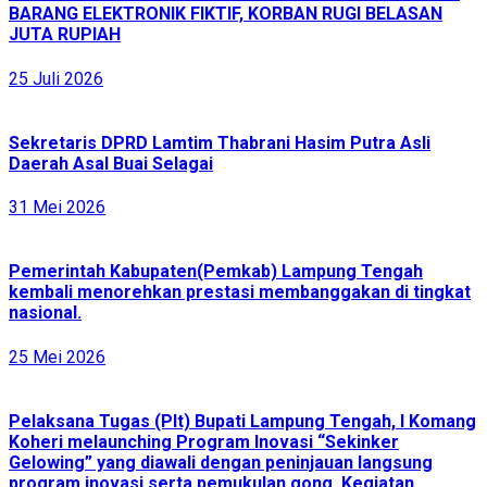
BARANG ELEKTRONIK FIKTIF, KORBAN RUGI BELASAN
JUTA RUPIAH
25 Juli 2026
Sekretaris DPRD Lamtim Thabrani Hasim Putra Asli
Daerah Asal Buai Selagai
31 Mei 2026
Pemerintah Kabupaten(Pemkab) Lampung Tengah
kembali menorehkan prestasi membanggakan di tingkat
nasional.
25 Mei 2026
Pelaksana Tugas (Plt) Bupati Lampung Tengah, I Komang
Koheri melaunching Program Inovasi “Sekinker
Gelowing” yang diawali dengan peninjauan langsung
program inovasi serta pemukulan gong. Kegiatan