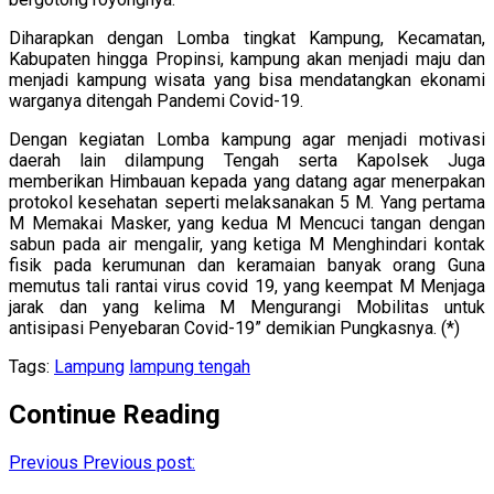
Diharapkan dengan Lomba tingkat Kampung, Kecamatan,
Kabupaten hingga Propinsi, kampung akan menjadi maju dan
menjadi kampung wisata yang bisa mendatangkan ekonami
warganya ditengah Pandemi Covid-19.
Dengan kegiatan Lomba kampung agar menjadi motivasi
daerah lain dilampung Tengah serta Kapolsek Juga
memberikan Himbauan kepada yang datang agar menerpakan
protokol kesehatan seperti melaksanakan 5 M. Yang pertama
M Memakai Masker, yang kedua M Mencuci tangan dengan
sabun pada air mengalir, yang ketiga M Menghindari kontak
fisik pada kerumunan dan keramaian banyak orang Guna
memutus tali rantai virus covid 19, yang keempat M Menjaga
jarak dan yang kelima M Mengurangi Mobilitas untuk
antisipasi Penyebaran Covid-19” demikian Pungkasnya. (*)
Tags:
Lampung
lampung tengah
Continue Reading
Previous
Previous post: