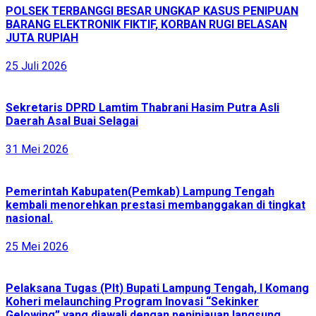
POLSEK TERBANGGI BESAR UNGKAP KASUS PENIPUAN
BARANG ELEKTRONIK FIKTIF, KORBAN RUGI BELASAN
JUTA RUPIAH
25 Juli 2026
Sekretaris DPRD Lamtim Thabrani Hasim Putra Asli
Daerah Asal Buai Selagai
31 Mei 2026
Pemerintah Kabupaten(Pemkab) Lampung Tengah
kembali menorehkan prestasi membanggakan di tingkat
nasional.
25 Mei 2026
Pelaksana Tugas (Plt) Bupati Lampung Tengah, I Komang
Koheri melaunching Program Inovasi “Sekinker
Gelowing” yang diawali dengan peninjauan langsung