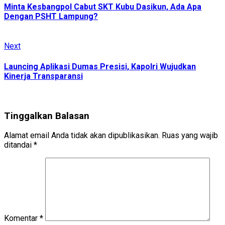
Reading
Minta Kesbangpol Cabut SKT Kubu Dasikun, Ada Apa
Dengan PSHT Lampung?
Next
Next
post:
Launcing Aplikasi Dumas Presisi, Kapolri Wujudkan
Kinerja Transparansi
Tinggalkan Balasan
Alamat email Anda tidak akan dipublikasikan.
Ruas yang wajib
ditandai
*
Komentar
*