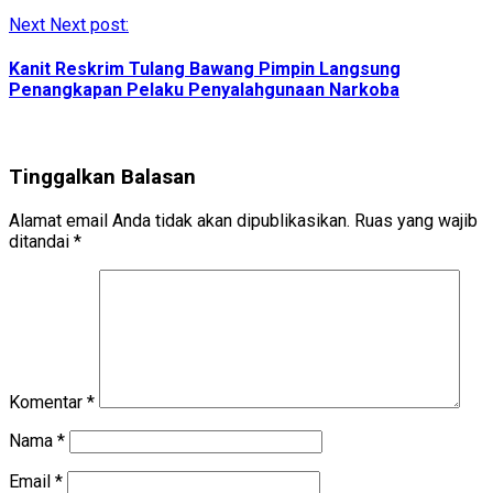
Next
Next post:
Kanit Reskrim Tulang Bawang Pimpin Langsung
Penangkapan Pelaku Penyalahgunaan Narkoba
Tinggalkan Balasan
Alamat email Anda tidak akan dipublikasikan.
Ruas yang wajib
ditandai
*
Komentar
*
Nama
*
Email
*