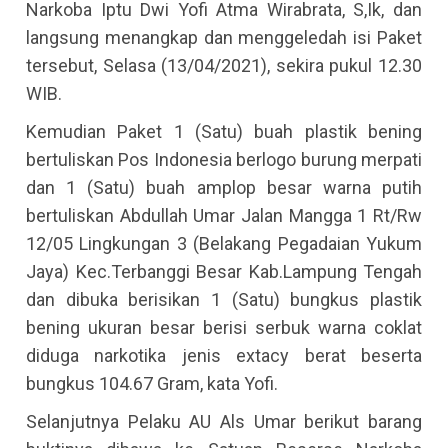
Narkoba Iptu Dwi Yofi Atma Wirabrata, S,Ik, dan
langsung menangkap dan menggeledah isi Paket
tersebut, Selasa (13/04/2021), sekira pukul 12.30
WIB.
Kemudian Paket 1 (Satu) buah plastik bening
bertuliskan Pos Indonesia berlogo burung merpati
dan 1 (Satu) buah amplop besar warna putih
bertuliskan Abdullah Umar Jalan Mangga 1 Rt/Rw
12/05 Lingkungan 3 (Belakang Pegadaian Yukum
Jaya) Kec.Terbanggi Besar Kab.Lampung Tengah
dan dibuka berisikan 1 (Satu) bungkus plastik
bening ukuran besar berisi serbuk warna coklat
diduga narkotika jenis extacy berat beserta
bungkus 104.67 Gram, kata Yofi.
Selanjutnya Pelaku AU Als Umar berikut barang