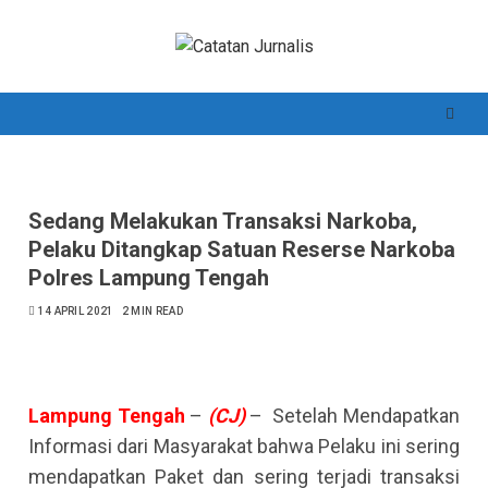
Skip
to
content
Sedang Melakukan Transaksi Narkoba,
Pelaku Ditangkap Satuan Reserse Narkoba
Polres Lampung Tengah
14 APRIL 2021
2 MIN READ
Lampung
Tengah
–
(CJ)
– Setelah Mendapatkan
Informasi dari Masyarakat bahwa Pelaku ini sering
mendapatkan Paket dan sering terjadi transaksi