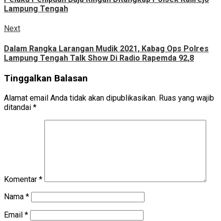
Lampung Tengah
Next
Next
post:
Dalam Rangka Larangan Mudik 2021, Kabag Ops Polres
Lampung Tengah Talk Show Di Radio Rapemda 92,8
Tinggalkan Balasan
Alamat email Anda tidak akan dipublikasikan.
Ruas yang wajib
ditandai
*
Komentar
*
Nama
*
Email
*