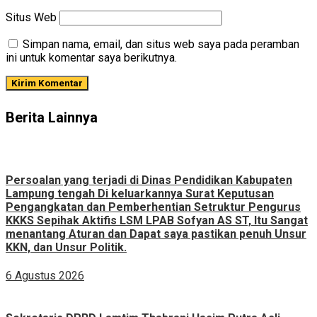
Situs Web
Simpan nama, email, dan situs web saya pada peramban
ini untuk komentar saya berikutnya.
Berita Lainnya
Persoalan yang terjadi di Dinas Pendidikan Kabupaten
Lampung tengah Di keluarkannya Surat Keputusan
Pengangkatan dan Pemberhentian Setruktur Pengurus
KKKS Sepihak Aktifis LSM LPAB Sofyan AS ST, Itu Sangat
menantang Aturan dan Dapat saya pastikan penuh Unsur
KKN, dan Unsur Politik.
6 Agustus 2026