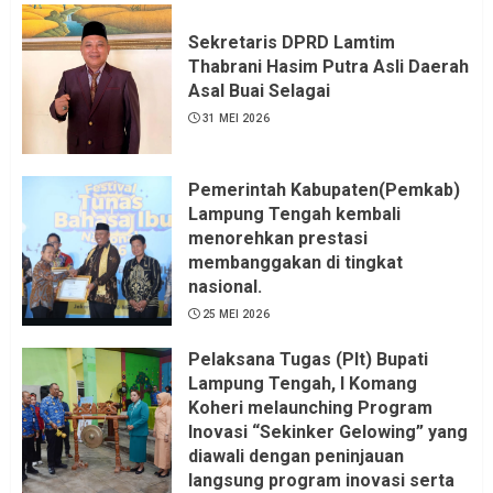
Sekretaris DPRD Lamtim
Thabrani Hasim Putra Asli Daerah
Asal Buai Selagai
31 MEI 2026
Pemerintah Kabupaten(Pemkab)
Lampung Tengah kembali
menorehkan prestasi
membanggakan di tingkat
nasional.
25 MEI 2026
Pelaksana Tugas (Plt) Bupati
Lampung Tengah, I Komang
Koheri melaunching Program
Inovasi “Sekinker Gelowing” yang
diawali dengan peninjauan
langsung program inovasi serta