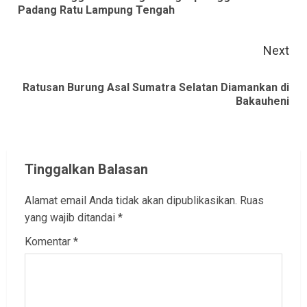
Padang Ratu Lampung Tengah
pos
Next
Ratusan Burung Asal Sumatra Selatan Diamankan di
Next
Bakauheni
post:
Tinggalkan Balasan
Alamat email Anda tidak akan dipublikasikan.
Ruas
yang wajib ditandai
*
Komentar
*