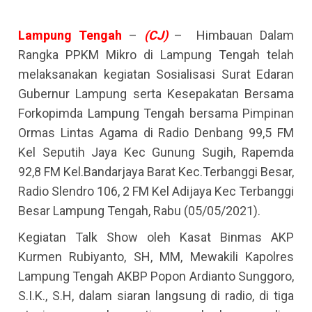
Lampung
Tengah
–
(CJ)
– Himbauan Dalam
Rangka PPKM Mikro di Lampung Tengah telah
melaksanakan kegiatan Sosialisasi Surat Edaran
Gubernur Lampung serta Kesepakatan Bersama
Forkopimda Lampung Tengah bersama Pimpinan
Ormas Lintas Agama di Radio Denbang 99,5 FM
Kel Seputih Jaya Kec Gunung Sugih, Rapemda
92,8 FM Kel.Bandarjaya Barat Kec.Terbanggi Besar,
Radio Slendro 106, 2 FM Kel Adijaya Kec Terbanggi
Besar Lampung Tengah, Rabu (05/05/2021).
Kegiatan Talk Show oleh Kasat Binmas AKP
Kurmen Rubiyanto, SH, MM, Mewakili Kapolres
Lampung Tengah AKBP Popon Ardianto Sunggoro,
S.I.K., S.H, dalam siaran langsung di radio, di tiga