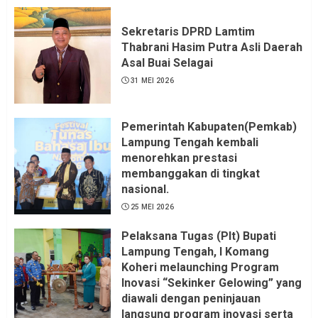
Sekretaris DPRD Lamtim
Thabrani Hasim Putra Asli Daerah
Asal Buai Selagai
31 MEI 2026
Pemerintah Kabupaten(Pemkab)
Lampung Tengah kembali
menorehkan prestasi
membanggakan di tingkat
nasional.
25 MEI 2026
Pelaksana Tugas (Plt) Bupati
Lampung Tengah, I Komang
Koheri melaunching Program
Inovasi “Sekinker Gelowing” yang
diawali dengan peninjauan
langsung program inovasi serta