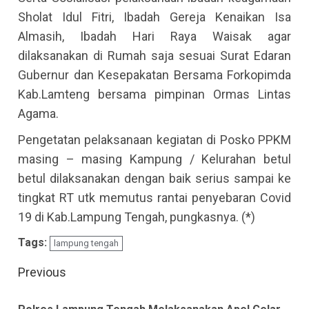
Sholat Idul Fitri, Ibadah Gereja Kenaikan Isa
Almasih, Ibadah Hari Raya Waisak agar
dilaksanakan di Rumah saja sesuai Surat Edaran
Gubernur dan Kesepakatan Bersama Forkopimda
Kab.Lamteng bersama pimpinan Ormas Lintas
Agama.
Pengetatan pelaksanaan kegiatan di Posko PPKM
masing – masing Kampung / Kelurahan betul
betul dilaksanakan dengan baik serius sampai ke
tingkat RT utk memutus rantai penyebaran Covid
19 di Kab.Lampung Tengah, pungkasnya. (*)
Tags:
lampung tengah
Continue
Previous
Reading