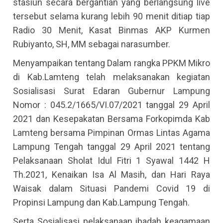
stasiun secara bergantian yang berlangsung live
tersebut selama kurang lebih 90 menit ditiap tiap
Radio 30 Menit, Kasat Binmas AKP Kurmen
Rubiyanto, SH, MM sebagai narasumber.
Menyampaikan tentang Dalam rangka PPKM Mikro
di Kab.Lamteng telah melaksanakan kegiatan
Sosialisasi Surat Edaran Gubernur Lampung
Nomor : 045.2/1665/VI.07/2021 tanggal 29 April
2021 dan Kesepakatan Bersama Forkopimda Kab
Lamteng bersama Pimpinan Ormas Lintas Agama
Lampung Tengah tanggal 29 April 2021 tentang
Pelaksanaan Sholat Idul Fitri 1 Syawal 1442 H
Th.2021, Kenaikan Isa Al Masih, dan Hari Raya
Waisak dalam Situasi Pandemi Covid 19 di
Propinsi Lampung dan Kab.Lampung Tengah.
Serta Sosialisasi pelaksanaan ibadah keagamaan