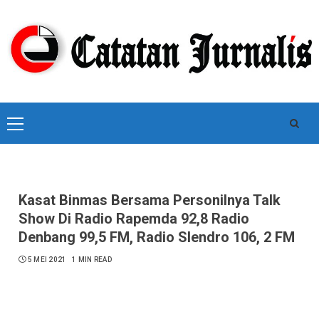
Skip
to
content
Primary
Menu
Kasat Binmas Bersama Personilnya Talk
Show Di Radio Rapemda 92,8 Radio
Denbang 99,5 FM, Radio Slendro 106, 2 FM
5 MEI 2021
1 MIN READ