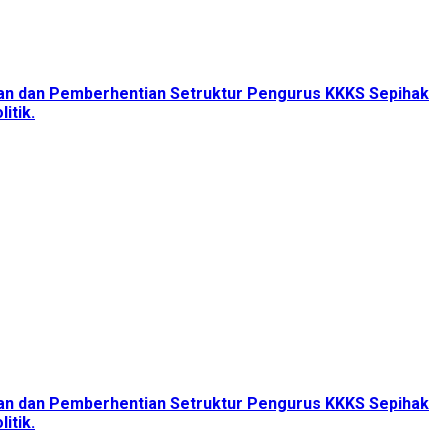
tan dan Pemberhentian Setruktur Pengurus KKKS Sepihak
itik.
tan dan Pemberhentian Setruktur Pengurus KKKS Sepihak
itik.