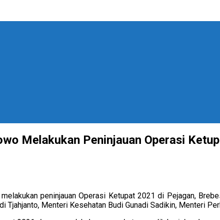
rabowo Melakukan Peninjauan Operasi Ketu
 melakukan peninjauan Operasi Ketupat 2021 di Pejagan, Brebes
i Tjahjanto, Menteri Kesehatan Budi Gunadi Sadikin, Menteri P