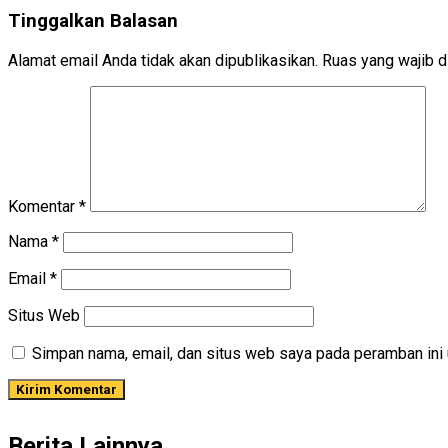
Tinggalkan Balasan
Alamat email Anda tidak akan dipublikasikan.
Ruas yang wajib d
Komentar
*
Nama
*
Email
*
Situs Web
Simpan nama, email, dan situs web saya pada peramban ini 
Berita Lainnya