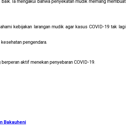
an baik. Ia mengakui bahwa penyekatan mudik memang membuat
ahami kebijakan larangan mudik agar kasus COVID-19 tak lagi
l kesehatan pengendara.
ng berperan aktif menekan penyebaran COVID-19.
n Bakauheni