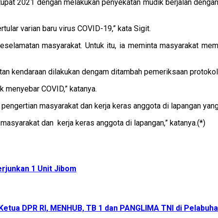
etupat 2021 dengan melakukan penyekatan mudik berjalan deng
tular varian baru virus COVID-19,” kata Sigit.
eselamatan masyarakat. Untuk itu, ia meminta masyarakat mem
katan kendaraan dilakukan dengam ditambah pemeriksaan protoko
dak menyebar COVID,” katanya.
 pengertian masyarakat dan kerja keras anggota di lapangan ya
masyarakat dan kerja keras anggota di lapangan,” katanya.(*)
junkan 1 Unit Jibom
tua DPR RI, MENHUB, TB 1 dan PANGLIMA TNI di Pelabuha