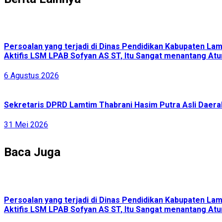
Persoalan yang terjadi di Dinas Pendidikan Kabupaten L
Aktifis LSM LPAB Sofyan AS ST, Itu Sangat menantang Atur
6 Agustus 2026
Sekretaris DPRD Lamtim Thabrani Hasim Putra Asli Daerah
31 Mei 2026
Baca Juga
Persoalan yang terjadi di Dinas Pendidikan Kabupaten L
Aktifis LSM LPAB Sofyan AS ST, Itu Sangat menantang Atur