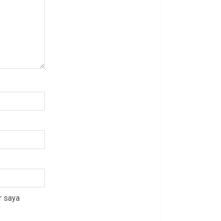
r saya