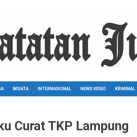
GA
WISATA
INTERNASIONAL
NEWS VIDEO
KRIMINAL
ku Curat TKP Lampung