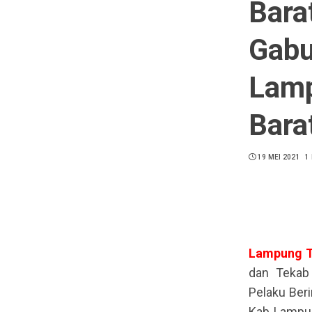
Bara
Gabu
Lamp
Bara
19 MEI 2021
1
Lampung
dan Tekab
Pelaku Ber
Kab Lampun