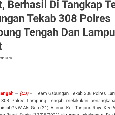
t, Berhasil Di Tangkap 
ngan Tekab 308 Polres
ung Tengah Dan Lamp
t
 MIN READ
Tengah
–
(CJ)
– Team Gabungan Tekab 308 Polres Lam
 308 Polres Lampung Tengah melakukan penangkapa
inisial GNW Als Gun (31), Alamat Kel. Tanjung Raya Kec
g Barat, Senin (17/05/2021) di rumah kakaknya di Rukt