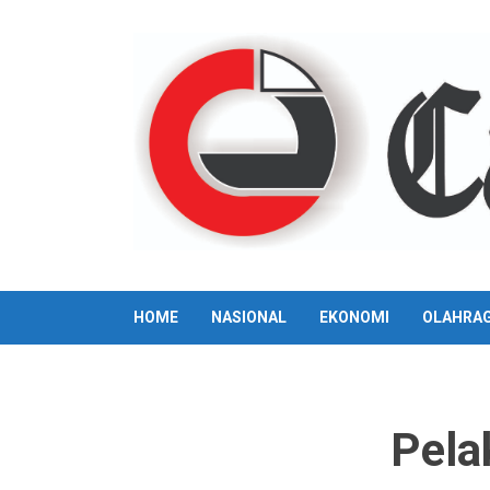
Skip
to
content
HOME
NASIONAL
EKONOMI
OLAHRA
Pela