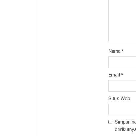
Nama
*
Email
*
Situs Web
Simpan na
berikutnya