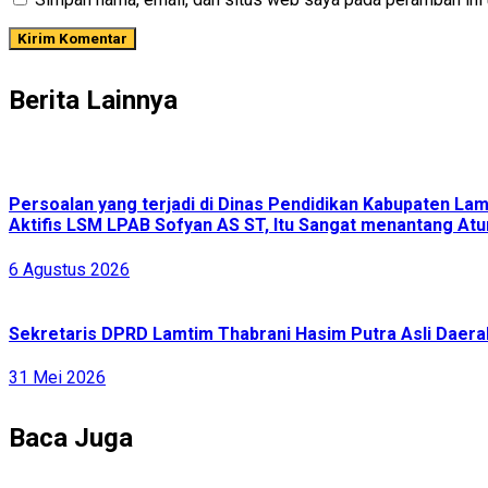
Berita Lainnya
Persoalan yang terjadi di Dinas Pendidikan Kabupaten L
Aktifis LSM LPAB Sofyan AS ST, Itu Sangat menantang Atur
6 Agustus 2026
Sekretaris DPRD Lamtim Thabrani Hasim Putra Asli Daerah
31 Mei 2026
Baca Juga