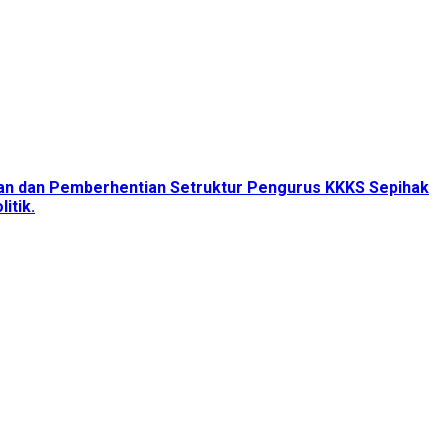
tan dan Pemberhentian Setruktur Pengurus KKKS Sepihak
itik.