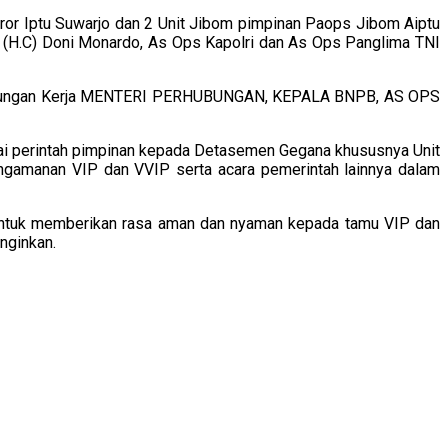
r Iptu Suwarjo dan 2 Unit Jibom pimpinan Paops Jibom Aiptu
. (H.C) Doni Monardo, As Ops Kapolri dan As Ops Panglima TNI
Kunjungan Kerja MENTERI PERHUBUNGAN, KEPALA BNPB, AS OPS
suai perintah pimpinan kepada Detasemen Gegana khususnya Unit
gamanan VIP dan VVIP serta acara pemerintah lainnya dalam
ntuk memberikan rasa aman dan nyaman kepada tamu VIP dan
nginkan.