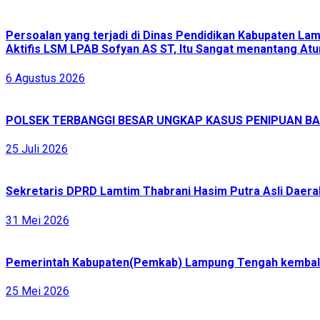
Persoalan yang terjadi di Dinas Pendidikan Kabupaten L
Aktifis LSM LPAB Sofyan AS ST, Itu Sangat menantang Atur
6 Agustus 2026
POLSEK TERBANGGI BESAR UNGKAP KASUS PENIPUAN BAR
25 Juli 2026
Sekretaris DPRD Lamtim Thabrani Hasim Putra Asli Daerah
31 Mei 2026
Pemerintah Kabupaten(Pemkab) Lampung Tengah kembali 
25 Mei 2026