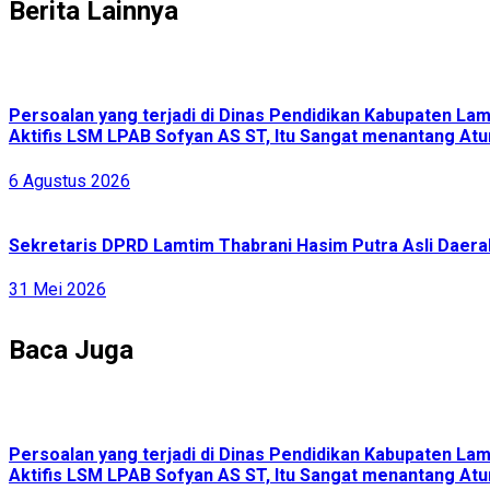
Berita Lainnya
Persoalan yang terjadi di Dinas Pendidikan Kabupaten L
Aktifis LSM LPAB Sofyan AS ST, Itu Sangat menantang Atur
6 Agustus 2026
Sekretaris DPRD Lamtim Thabrani Hasim Putra Asli Daerah
31 Mei 2026
Baca Juga
Persoalan yang terjadi di Dinas Pendidikan Kabupaten L
Aktifis LSM LPAB Sofyan AS ST, Itu Sangat menantang Atur