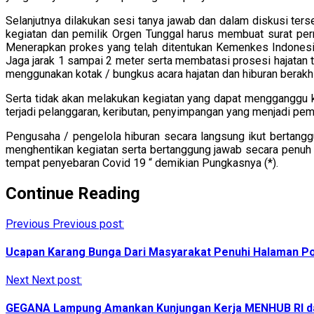
Selanjutnya dilakukan sesi tanya jawab dan dalam diskusi te
kegiatan dan pemilik Orgen Tunggal harus membuat surat pern
Menerapkan prokes yang telah ditentukan Kemenkes Indonesia
Jaga jarak 1 sampai 2 meter serta membatasi prosesi hajatan
menggunakan kotak / bungkus acara hajatan dan hiburan berakhi
Serta tidak akan melakukan kegiatan yang dapat mengganggu 
terjadi pelanggaran, keributan, penyimpangan yang menjadi pe
Pengusaha / pengelola hiburan secara langsung ikut bertang
menghentikan kegiatan serta bertanggung jawab secara penuh a
tempat penyebaran Covid 19 “ demikian Pungkasnya (*).
Continue Reading
Previous
Previous post:
Ucapan Karang Bunga Dari Masyarakat Penuhi Halaman P
Next
Next post:
GEGANA Lampung Amankan Kunjungan Kerja MENHUB RI da