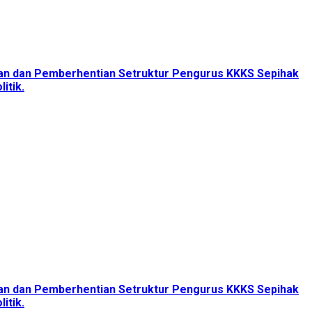
tan dan Pemberhentian Setruktur Pengurus KKKS Sepihak
itik.
tan dan Pemberhentian Setruktur Pengurus KKKS Sepihak
itik.