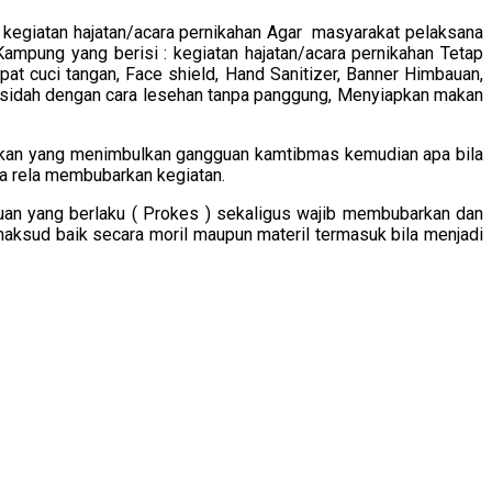
 kegiatan hajatan/acara pernikahan Agar masyarakat pelaksana
ampung yang berisi : kegiatan hajatan/acara pernikahan Tetap
 cuci tangan, Face shield, Hand Sanitizer, Banner Himbauan,
Qosidah dengan cara lesehan tanpa panggung, Menyiapkan makan
dakan yang menimbulkan gangguan kamtibmas kemudian apa bila
ka rela membubarkan kegiatan.
uan yang berlaku ( Prokes ) sekaligus wajib membubarkan dan
maksud baik secara moril maupun materil termasuk bila menjadi