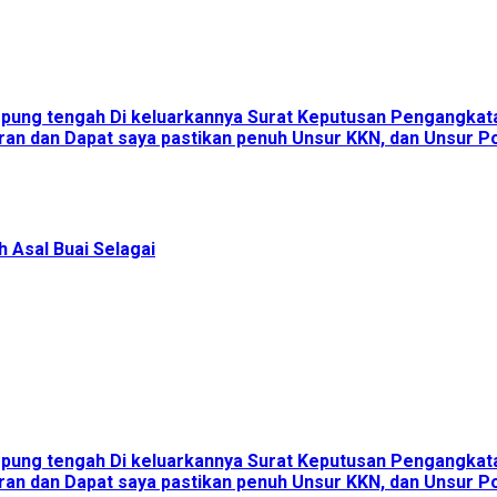
ampung tengah Di keluarkannya Surat Keputusan Pengangka
an dan Dapat saya pastikan penuh Unsur KKN, dan Unsur Pol
 Asal Buai Selagai
ampung tengah Di keluarkannya Surat Keputusan Pengangka
an dan Dapat saya pastikan penuh Unsur KKN, dan Unsur Pol