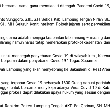
i bersama-sama guna mensiasati ditengah Pandemi Covid-19,
o Sunggoro, S.Ik., S.H, Sekda Kab. Lampung Tengah Nirlan, SE,
, MH, Seluruh Kanit Intelkam Polsek jajaran serta perwakilan
ng utama adalah menjaga kesehatan kita masing – masing dan
ilarang namun harus tetap menerapkan protokol kesehatan, dan
untuk mencegah penyebaran Covid-19 di wilayah kita , Karena
t berperan dalam penyebaran Covid 19 ” Tegas Suparman
layah Lampung yang akan menyebrang ke Bakauheni di Rest Area
 yang terpapar Covid 19 sebanyak 1600 Orang sesuai perintah
nggal untuk bersama menyikapi adanya Virus Covid 19 di Kab.
anggar prokes dapat dilakukan upaya hukum yang sesuai dengan
asat Reskrim Polres Lampung Tengah AKP Edi Qorinas, SH, MH