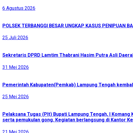
6 Agustus 2026
POLSEK TERBANGGI BESAR UNGKAP KASUS PENIPUAN BAR
25 Juli 2026
Sekretaris DPRD Lamtim Thabrani Hasim Putra Asli Daerah
31 Mei 2026
Pemerintah Kabupaten(Pemkab) Lampung Tengah kembali 
25 Mei 2026
Pelaksana Tugas (Plt) Bupati Lampung Tengah, I Komang 
serta pemukulan gong. Kegiatan berlangsung di Kantor Ke
21 Mei 2026