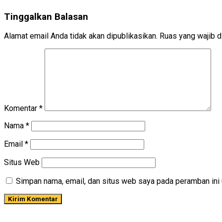
Tinggalkan Balasan
Alamat email Anda tidak akan dipublikasikan.
Ruas yang wajib d
Komentar
*
Nama
*
Email
*
Situs Web
Simpan nama, email, dan situs web saya pada peramban ini 