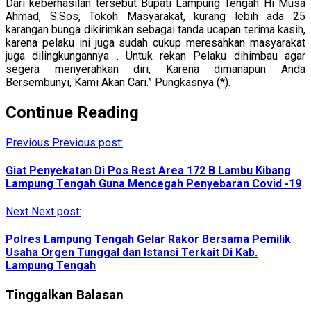
Dari keberhasilan tersebut Bupati Lampung Tengah Hi Musa
Ahmad, S.Sos, Tokoh Masyarakat, kurang lebih ada 25
karangan bunga dikirimkan sebagai tanda ucapan terima kasih,
karena pelaku ini juga sudah cukup meresahkan masyarakat
juga dilingkungannya . Untuk rekan Pelaku dihimbau agar
segera menyerahkan diri, Karena dimanapun Anda
Bersembunyi, Kami Akan Cari.” Pungkasnya (*).
Continue Reading
Previous
Previous post:
Giat Penyekatan Di Pos Rest Area 172 B Lambu Kibang
Lampung Tengah Guna Mencegah Penyebaran Covid -19
Next
Next post:
Polres Lampung Tengah Gelar Rakor Bersama Pemilik
Usaha Orgen Tunggal dan Istansi Terkait Di Kab.
Lampung Tengah
Tinggalkan Balasan