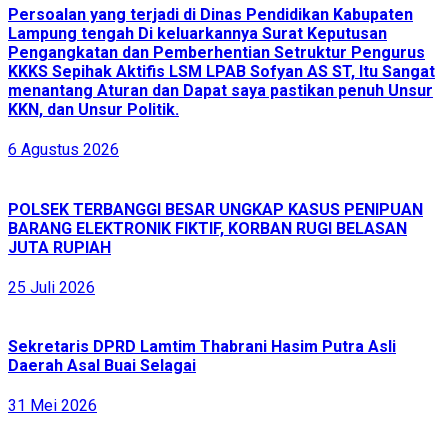
Persoalan yang terjadi di Dinas Pendidikan Kabupaten
Lampung tengah Di keluarkannya Surat Keputusan
Pengangkatan dan Pemberhentian Setruktur Pengurus
KKKS Sepihak Aktifis LSM LPAB Sofyan AS ST, Itu Sangat
menantang Aturan dan Dapat saya pastikan penuh Unsur
KKN, dan Unsur Politik.
6 Agustus 2026
POLSEK TERBANGGI BESAR UNGKAP KASUS PENIPUAN
BARANG ELEKTRONIK FIKTIF, KORBAN RUGI BELASAN
JUTA RUPIAH
25 Juli 2026
Sekretaris DPRD Lamtim Thabrani Hasim Putra Asli
Daerah Asal Buai Selagai
31 Mei 2026