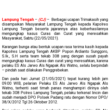
Lampung
Tengah
–
(CJ)
– Berbagai ucapan Trimakasih yang
disampaikan Masyarakat Lampung Tengah kepada Kapolres
Lampung Tengah beserta jajarannya atas keberhasilannya
mengungkap kasus Curas dan Curat yang meresahkan
Masyarakat, Sabtu (22/05/2021).
Karangan bunga atau bentuk ucapan rasa terima kasih kepada
Kapolres Lampung Tengah AKBP Popon Ardianto Sunggoro,
S.Ik., S.H serta team tekab 308 yang dengan susah payah
mengungkap kasus Curas dan curat yang meresahkan, karena
pelaku ES Als Jarwo Als Ngapak Als Watno, selalu berpindah
– pindah saat dilakukan Penggrebekan.
Dan pada hari Jumat (21/05/2021) tepat kurang lebih jam
09.00 WIB, pelarian Pelaku ES Als Jarwo Als Ngapak Als
Watno, terhenti saat timah panas menghampiri dirinya oleh
tekab 308 Polres Lampung Tengah, pelaku terkenal lincin dan
sudah menjadi DPO Polsek Padang ratu dengan Nomor DPO/
38/X/2012 Tgl 26 Oktober 2012.