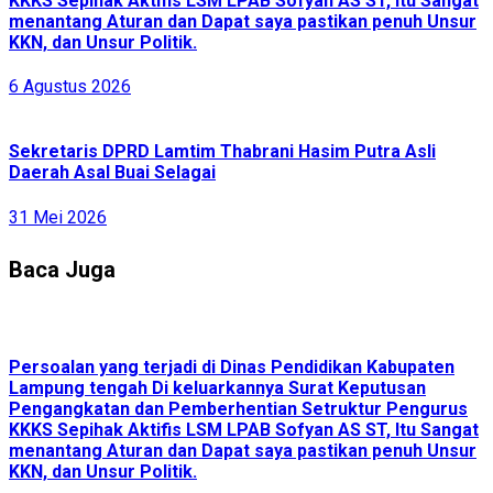
KKKS Sepihak Aktifis LSM LPAB Sofyan AS ST, Itu Sangat
menantang Aturan dan Dapat saya pastikan penuh Unsur
KKN, dan Unsur Politik.
6 Agustus 2026
Sekretaris DPRD Lamtim Thabrani Hasim Putra Asli
Daerah Asal Buai Selagai
31 Mei 2026
Baca Juga
Persoalan yang terjadi di Dinas Pendidikan Kabupaten
Lampung tengah Di keluarkannya Surat Keputusan
Pengangkatan dan Pemberhentian Setruktur Pengurus
KKKS Sepihak Aktifis LSM LPAB Sofyan AS ST, Itu Sangat
menantang Aturan dan Dapat saya pastikan penuh Unsur
KKN, dan Unsur Politik.