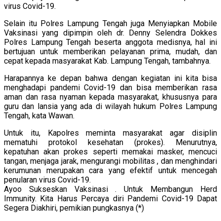
virus Covid-19.
Selain itu Polres Lampung Tengah juga Menyiapkan Mobile
Vaksinasi yang dipimpin oleh dr. Denny Selendra Dokkes
Polres Lampung Tengah beserta anggota medisnya, hal ini
bertujuan untuk memberikan pelayanan prima, mudah, dan
cepat kepada masyarakat Kab. Lampung Tengah, tambahnya.
Harapannya ke depan bahwa dengan kegiatan ini kita bisa
menghadapi pandemi Covid-19 dan bisa memberikan rasa
aman dan rasa nyaman kepada masyarakat, khususnya para
guru dan lansia yang ada di wilayah hukum Polres Lampung
Tengah, kata Wawan.
Untuk itu, Kapolres meminta masyarakat agar disiplin
mematuhi protokol kesehatan (prokes). Menurutnya,
kepatuhan akan prokes seperti memakai masker, mencuci
tangan, menjaga jarak, mengurangi mobilitas , dan menghindari
kerumunan merupakan cara yang efektif untuk mencegah
penularan virus Covid-19.
Ayoo Sukseskan Vaksinasi . Untuk Membangun Herd
Immunity. Kita Harus Percaya diri Pandemi Covid-19 Dapat
Segera Diakhiri, pemikian pungkasnya (*)