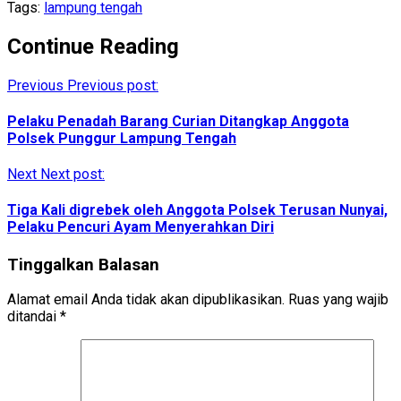
Tags:
lampung tengah
Continue Reading
Previous
Previous post:
Pelaku Penadah Barang Curian Ditangkap Anggota
Polsek Punggur Lampung Tengah
Next
Next post:
Tiga Kali digrebek oleh Anggota Polsek Terusan Nunyai,
Pelaku Pencuri Ayam Menyerahkan Diri
Tinggalkan Balasan
Alamat email Anda tidak akan dipublikasikan.
Ruas yang wajib
ditandai
*