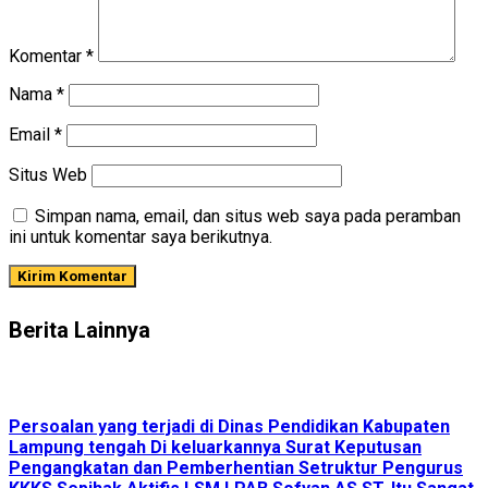
Komentar
*
Nama
*
Email
*
Situs Web
Simpan nama, email, dan situs web saya pada peramban
ini untuk komentar saya berikutnya.
Berita Lainnya
Persoalan yang terjadi di Dinas Pendidikan Kabupaten
Lampung tengah Di keluarkannya Surat Keputusan
Pengangkatan dan Pemberhentian Setruktur Pengurus