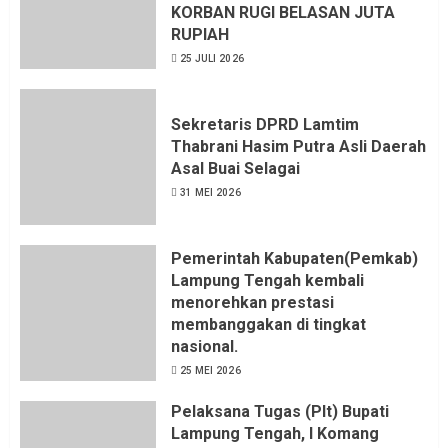
KORBAN RUGI BELASAN JUTA
6 AGUSTUS 2026
RUPIAH
25 JULI 2026
Sekretaris DPRD Lamtim
Thabrani Hasim Putra Asli Daerah
Asal Buai Selagai
31 MEI 2026
Pemerintah Kabupaten(Pemkab)
Lampung Tengah kembali
menorehkan prestasi
membanggakan di tingkat
nasional.
25 MEI 2026
Pelaksana Tugas (Plt) Bupati
Lampung Tengah, I Komang