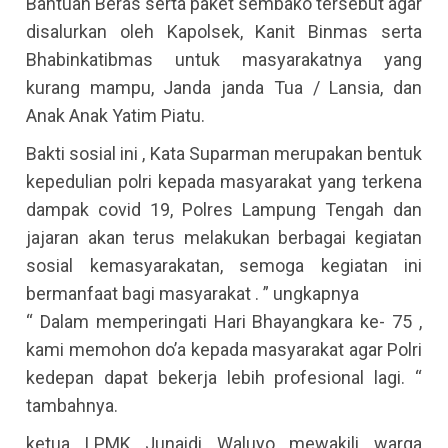
Bantuan Beras serta paket sembako tersebut agar
disalurkan oleh Kapolsek, Kanit Binmas serta
Bhabinkatibmas untuk masyarakatnya yang
kurang mampu, Janda janda Tua / Lansia, dan
Anak Anak Yatim Piatu.
Bakti sosial ini , Kata Suparman merupakan bentuk
kepedulian polri kepada masyarakat yang terkena
dampak covid 19, Polres Lampung Tengah dan
jajaran akan terus melakukan berbagai kegiatan
sosial kemasyarakatan, semoga kegiatan ini
bermanfaat bagi masyarakat . ” ungkapnya
“ Dalam memperingati Hari Bhayangkara ke- 75 ,
kami memohon do’a kepada masyarakat agar Polri
kedepan dapat bekerja lebih profesional lagi. “
tambahnya.
ketua LPMK Junaidi Waluyo mewakili warga