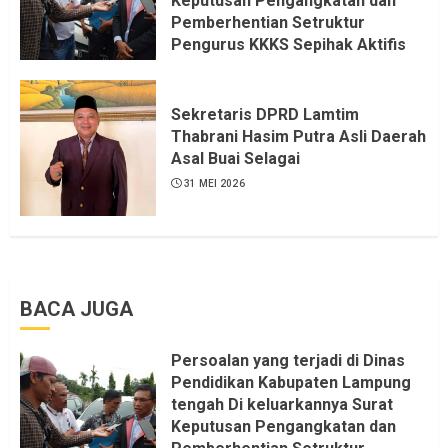
Keputusan Pengangkatan dan
Pemberhentian Setruktur
Pengurus KKKS Sepihak Aktifis
LSM LPAB Sofyan AS ST, Itu
Sangat menantang Aturan dan
Dapat saya pastikan penuh Unsur
Sekretaris DPRD Lamtim
KKN, dan Unsur Politik.
Thabrani Hasim Putra Asli Daerah
Asal Buai Selagai
6 AGUSTUS 2026
31 MEI 2026
BACA JUGA
Persoalan yang terjadi di Dinas
Pendidikan Kabupaten Lampung
tengah Di keluarkannya Surat
Keputusan Pengangkatan dan