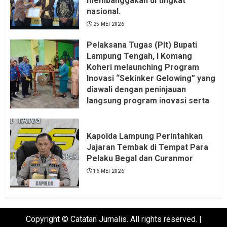
membanggakan di tingkat
nasional.
25 MEI 2026
Pelaksana Tugas (Plt) Bupati
Lampung Tengah, I Komang
Koheri melaunching Program
Inovasi “Sekinker Gelowing” yang
diawali dengan peninjauan
langsung program inovasi serta
pemukulan gong. Kegiatan
berlangsung di Kantor Kelurahan
Bandar Jaya Barat, Kecamatan
Kapolda Lampung Perintahkan
Terbanggi Besar, Rabu
Jajaran Tembak di Tempat Para
(20/05/2026).
Pelaku Begal dan Curanmor
21 MEI 2026
16 MEI 2026
Copyright © Catatan Jurnalis. All rights reserved.
|