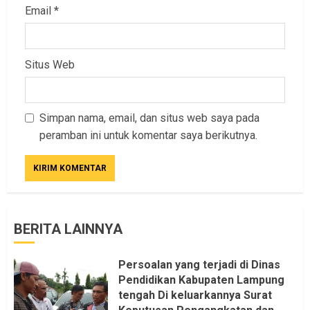
Email
*
Situs Web
Simpan nama, email, dan situs web saya pada
peramban ini untuk komentar saya berikutnya.
BERITA LAINNYA
Persoalan yang terjadi di Dinas
Pendidikan Kabupaten Lampung
tengah Di keluarkannya Surat