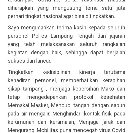
diharapkan yang mengusung tema satu juta
perhari tingkat nasional agar bisa ditingkatkan.
Saya mengucapkan terima kasih kepada seluruh
personel Polres Lampung Tengah dan jajaran
yang telah melaksanakan seluruh rangkaian
kegiatan dengan baik, sehingga dapat berjalan
sukses dan lancar.
Tingkatkan kedisiplinan kinerja terutama
kehadiran personel, memperhatikan kerapihan
sikap tampang , menjaga kebersihan Mako dan
tetap mengedepankan protokol kesehatan
Memakai Masker, Mencuci tangan dengan sabun
pada air mengalir, Menghindari kontak fisik pada
kerumunan dan keramaian, Menjaga jarak dan
Mengurangi Mobilitas guna mencegah virus Covid