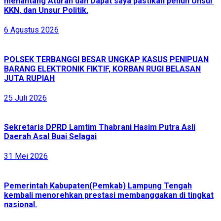
menantang Aturan dan Dapat saya pastikan penuh Unsur
KKN, dan Unsur Politik.
6 Agustus 2026
POLSEK TERBANGGI BESAR UNGKAP KASUS PENIPUAN
BARANG ELEKTRONIK FIKTIF, KORBAN RUGI BELASAN
JUTA RUPIAH
25 Juli 2026
Sekretaris DPRD Lamtim Thabrani Hasim Putra Asli
Daerah Asal Buai Selagai
31 Mei 2026
Pemerintah Kabupaten(Pemkab) Lampung Tengah
kembali menorehkan prestasi membanggakan di tingkat
nasional.