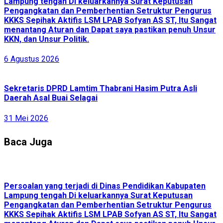
Lampung tengah Di keluarkannya Surat Keputusan
Pengangkatan dan Pemberhentian Setruktur Pengurus
KKKS Sepihak Aktifis LSM LPAB Sofyan AS ST, Itu Sangat
menantang Aturan dan Dapat saya pastikan penuh Unsur
KKN, dan Unsur Politik.
6 Agustus 2026
Sekretaris DPRD Lamtim Thabrani Hasim Putra Asli
Daerah Asal Buai Selagai
31 Mei 2026
Baca Juga
Persoalan yang terjadi di Dinas Pendidikan Kabupaten
Lampung tengah Di keluarkannya Surat Keputusan
Pengangkatan dan Pemberhentian Setruktur Pengurus
KKKS Sepihak Aktifis LSM LPAB Sofyan AS ST, Itu Sangat