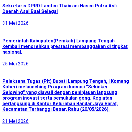
Sekretaris DPRD Lamtim Thabrani Hasim Putra Asli
Daerah Asal Buai Selagai
31 Mei 2026
Pemerintah Kabupaten(Pemkab) Lampung Tengah
kembali menorehkan prestasi membanggakan di tingkat
nasional.
25 Mei 2026
Pelaksana Tugas (Plt) Bupati Lampung Tengah, I Komang
Koheri melaunching Program Inovasi “Sekinker
Gelowing” yang diawali dengan peninjauan langsung
program inovasi serta pemukulan gong. Kegiatan
berlangsung di Kantor Kelurahan Bandar Jaya Barat,
Kecamatan Terbanggi Besar, Rabu (20/05/2026).
21 Mei 2026