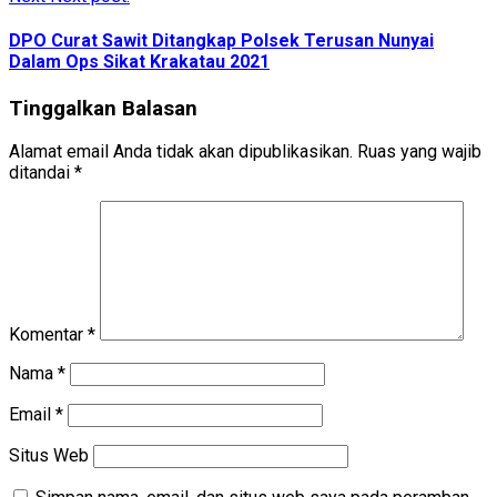
DPO Curat Sawit Ditangkap Polsek Terusan Nunyai
Dalam Ops Sikat Krakatau 2021
Tinggalkan Balasan
Alamat email Anda tidak akan dipublikasikan.
Ruas yang wajib
ditandai
*
Komentar
*
Nama
*
Email
*
Situs Web