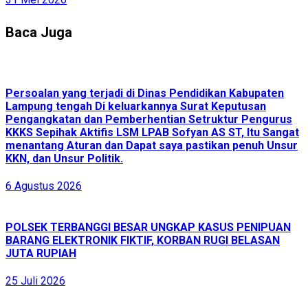
Baca Juga
Persoalan yang terjadi di Dinas Pendidikan Kabupaten
Lampung tengah Di keluarkannya Surat Keputusan
Pengangkatan dan Pemberhentian Setruktur Pengurus
KKKS Sepihak Aktifis LSM LPAB Sofyan AS ST, Itu Sangat
menantang Aturan dan Dapat saya pastikan penuh Unsur
KKN, dan Unsur Politik.
6 Agustus 2026
POLSEK TERBANGGI BESAR UNGKAP KASUS PENIPUAN
BARANG ELEKTRONIK FIKTIF, KORBAN RUGI BELASAN
JUTA RUPIAH
25 Juli 2026