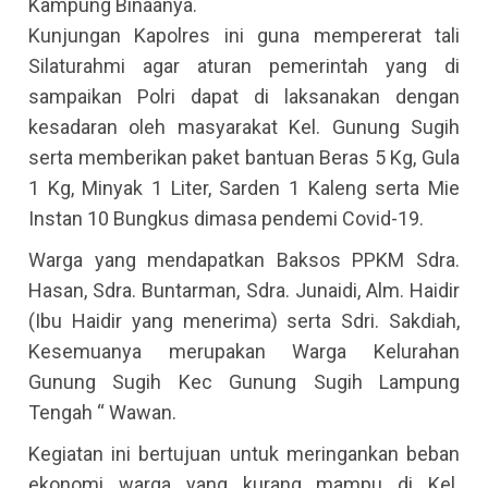
Kampung Binaanya.
Kunjungan Kapolres ini guna mempererat tali
Silaturahmi agar aturan pemerintah yang di
sampaikan Polri dapat di laksanakan dengan
kesadaran oleh masyarakat Kel. Gunung Sugih
serta memberikan paket bantuan Beras 5 Kg, Gula
1 Kg, Minyak 1 Liter, Sarden 1 Kaleng serta Mie
Instan 10 Bungkus dimasa pendemi Covid-19.
Warga yang mendapatkan Baksos PPKM Sdra.
Hasan, Sdra. Buntarman, Sdra. Junaidi, Alm. Haidir
(Ibu Haidir yang menerima) serta Sdri. Sakdiah,
Kesemuanya merupakan Warga Kelurahan
Gunung Sugih Kec Gunung Sugih Lampung
Tengah “ Wawan.
Kegiatan ini bertujuan untuk meringankan beban
ekonomi warga yang kurang mampu di Kel.