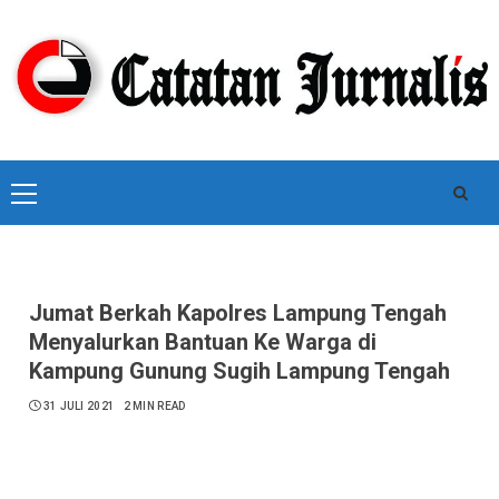
Skip
to
content
Primary
Menu
Jumat Berkah Kapolres Lampung Tengah
Menyalurkan Bantuan Ke Warga di
Kampung Gunung Sugih Lampung Tengah
31 JULI 2021
2 MIN READ