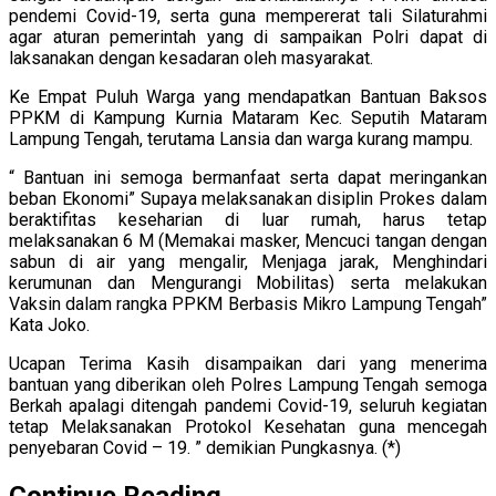
pendemi Covid-19, serta guna mempererat tali Silaturahmi
agar aturan pemerintah yang di sampaikan Polri dapat di
laksanakan dengan kesadaran oleh masyarakat.
Ke Empat Puluh Warga yang mendapatkan Bantuan Baksos
PPKM di Kampung Kurnia Mataram Kec. Seputih Mataram
Lampung Tengah, terutama Lansia dan warga kurang mampu.
“ Bantuan ini semoga bermanfaat serta dapat meringankan
beban Ekonomi” Supaya melaksanakan disiplin Prokes dalam
beraktifitas keseharian di luar rumah, harus tetap
melaksanakan 6 M (Memakai masker, Mencuci tangan dengan
sabun di air yang mengalir, Menjaga jarak, Menghindari
kerumunan dan Mengurangi Mobilitas) serta melakukan
Vaksin dalam rangka PPKM Berbasis Mikro Lampung Tengah”
Kata Joko.
Ucapan Terima Kasih disampaikan dari yang menerima
bantuan yang diberikan oleh Polres Lampung Tengah semoga
Berkah apalagi ditengah pandemi Covid-19, seluruh kegiatan
tetap Melaksanakan Protokol Kesehatan guna mencegah
penyebaran Covid – 19. ” demikian Pungkasnya. (*)
Continue Reading