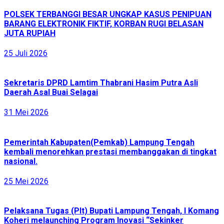
POLSEK TERBANGGI BESAR UNGKAP KASUS PENIPUAN
BARANG ELEKTRONIK FIKTIF, KORBAN RUGI BELASAN
JUTA RUPIAH
25 Juli 2026
Sekretaris DPRD Lamtim Thabrani Hasim Putra Asli
Daerah Asal Buai Selagai
31 Mei 2026
Pemerintah Kabupaten(Pemkab) Lampung Tengah
kembali menorehkan prestasi membanggakan di tingkat
nasional.
25 Mei 2026
Pelaksana Tugas (Plt) Bupati Lampung Tengah, I Komang
Koheri melaunching Program Inovasi “Sekinker