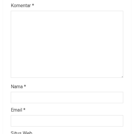
Komentar
*
Nama
*
Email
*
Situs Web