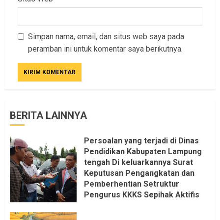
Simpan nama, email, dan situs web saya pada
peramban ini untuk komentar saya berikutnya.
BERITA LAINNYA
Persoalan yang terjadi di Dinas
Pendidikan Kabupaten Lampung
tengah Di keluarkannya Surat
Keputusan Pengangkatan dan
Pemberhentian Setruktur
Pengurus KKKS Sepihak Aktifis
LSM LPAB Sofyan AS ST, Itu
Sangat menantang Aturan dan