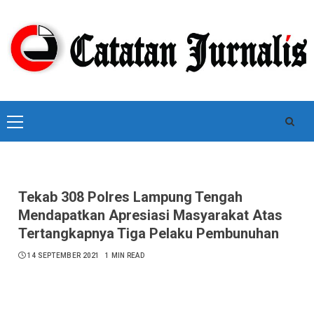
Skip
to
content
Primary
Menu
Tekab 308 Polres Lampung Tengah
Mendapatkan Apresiasi Masyarakat Atas
Tertangkapnya Tiga Pelaku Pembunuhan
14 SEPTEMBER 2021
1 MIN READ