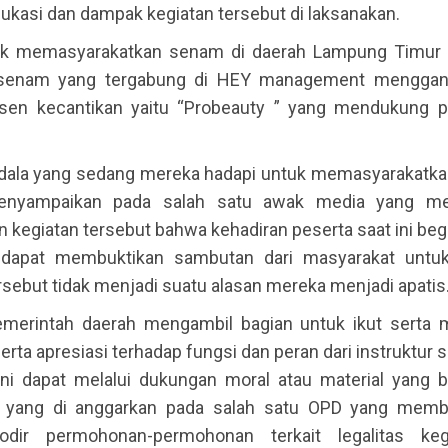
edukasi dan dampak kegiatan tersebut di laksanakan.
uk memasyarakatkan senam di daerah Lampung Timur 
r senam yang tergabung di HEY management menggan
sen kecantikan yaitu “Probeauty ” yang mendukung 
ndala yang sedang mereka hadapi untuk memasyarakatka
enyampaikan pada salah satu awak media yang m
 kegiatan tersebut bahwa kehadiran peserta saat ini beg
i dapat membuktikan sambutan dari masyarakat untu
rsebut tidak menjadi suatu alasan mereka menjadi apatis
merintah daerah mengambil bagian untuk ikut serta
rta apresiasi terhadap fungsi dan peran dari instruktur 
ni dapat melalui dukungan moral atau material yang 
 yang di anggarkan pada salah satu OPD yang membi
dir permohonan-permohonan terkait legalitas keg