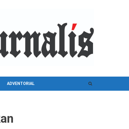
ADVENTORIAL
kan