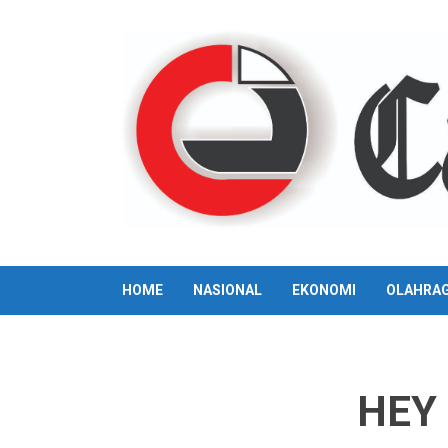
Skip
to
content
HOME
NASIONAL
EKONOMI
OLAHRA
HEY