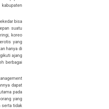
i kabupaten
ekedar bisa
epan suatu
ingi, koreo
erotis yang
an hanya di
gikuti ajang
eh berbagai
anagement
nnya dapat
rutama pada
 orang yang
serta tidak