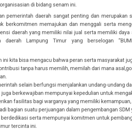
eorganisasian di bidang senam ini.
an pemerintah daerah sangat penting dan merupakan s
tuk berkomitmen memajukan dan menggali serta men
ensi daerah yang memiliki nilai jual serta memiliki daya
n daerah Lampung Timur yang berselogan “BU
n ini kita bisa mengacu bahwa peran serta masyarakat ju
ntribusi tanpa harus memilih, memilah dari mana asal,g
tan.
erintah selain berfungsi menjalankan undang-undang da
 juga berkewajiban mempunyai kepedulian untuk menga
ikan fasilitas bagi warganya yang memiliki kemampuan,
adi bagian suatu perjuangan dalam pengembangan SDM 
s, berdedikasi serta mempunyai komitmen untuk pemban
ur tercinta ini.