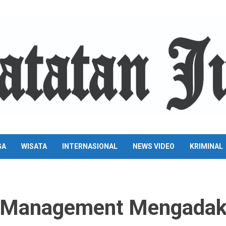
GA
WISATA
INTERNASIONAL
NEWS VIDEO
KRIMINAL
 Management Mengada