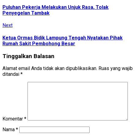
post:
Reading
Puluhan Pekerja Melakukan Unjuk Rasa, Tolak
Penyegelan Tambak
Next
Next
post:
Ketua Ormas Bidik Lampung Tengah Nyatakan Pihak
Rumah Sakit Pembohong Besar
Tinggalkan Balasan
Alamat email Anda tidak akan dipublikasikan.
Ruas yang wajib
ditandai
*
Komentar
*
Nama
*