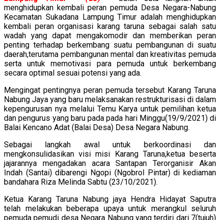
menghidupkan kembali peran pemuda Desa Negara-Nabung
Kecamatan Sukadana Lampung Timur adalah menghidupkan
kembali peran organisasi karang taruna sebagai salah satu
wadah yang dapat mengakomodir dan memberikan peran
penting terhadap berkembang suatu pembangunan di suatu
daerah,terutama pembangunan mental dan kreativitas pemuda
serta untuk memotivasi para pemuda untuk berkembang
secara optimal sesuai potensi yang ada.
Mengingat pentingnya peran pemuda tersebut Karang Taruna
Nabung Jaya yang baru melaksanakan restrukturisasi di dalam
kepengurusan nya melalui Temu Karya untuk pemilihan ketua
dan pengurus yang baru pada pada hari Minggu(19/9/2021) di
Balai Kencano Adat (Balai Desa) Desa Negara Nabung.
Sebagai langkah awal untuk berkoordinasi dan
mengkonsulidasikan visi misi Karang Taruna,ketua beserta
jajarannya mengadakan acara Santapan Terorganisir Akan
Indah (Santai) dibarengi Ngopi (Ngobrol Pintar) di kediaman
bandahara Riza Melinda Sabtu (23/10/2021).
Ketua Karang Taruna Nabung jaya Hendra Hidayat Saputra
telah melakukan beberapa upaya untuk merangkul seluruh
pemuda pemudi desa Negara Nabung yang terdiri dari 7(tujuh)