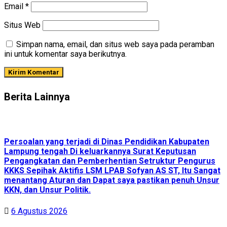
Email
*
Situs Web
Simpan nama, email, dan situs web saya pada peramban
ini untuk komentar saya berikutnya.
Berita Lainnya
Persoalan yang terjadi di Dinas Pendidikan Kabupaten
Lampung tengah Di keluarkannya Surat Keputusan
Pengangkatan dan Pemberhentian Setruktur Pengurus
KKKS Sepihak Aktifis LSM LPAB Sofyan AS ST, Itu Sangat
menantang Aturan dan Dapat saya pastikan penuh Unsur
KKN, dan Unsur Politik.
6 Agustus 2026