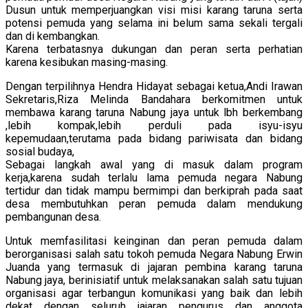
Dusun untuk memperjuangkan visi misi karang taruna serta
potensi pemuda yang selama ini belum sama sekali tergali
dan di kembangkan.
Karena terbatasnya dukungan dan peran serta perhatian
karena kesibukan masing-masing.
Dengan terpilihnya Hendra Hidayat sebagai ketua,Andi Irawan
Sekretaris,Riza Melinda Bandahara berkomitmen untuk
membawa karang taruna Nabung jaya untuk lbh berkembang
,lebih kompak,lebih perduli pada isyu-isyu
kepemudaan,terutama pada bidang pariwisata dan bidang
sosial budaya,
Sebagai langkah awal yang di masuk dalam program
kerja,karena sudah terlalu lama pemuda negara Nabung
tertidur dan tidak mampu bermimpi dan berkiprah pada saat
desa membutuhkan peran pemuda dalam mendukung
pembangunan desa.
Untuk memfasilitasi keinginan dan peran pemuda dalam
berorganisasi salah satu tokoh pemuda Negara Nabung Erwin
Juanda yang termasuk di jajaran pembina karang taruna
Nabung jaya, berinisiatif untuk melaksanakan salah satu tujuan
organisasi agar terbangun komunikasi yang baik dan lebih
dekat dengan seluruh jajaran pengurus dan anggota