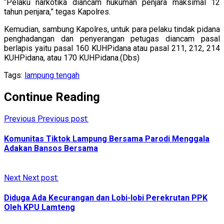
“Pelaku narkotika diancam hukuman penjara maksimal 12
tahun penjara,” tegas Kapolres.
Kemudian, sambung Kapolres, untuk para pelaku tindak pidana
penghadangan dan penyerangan petugas diancam pasal
berlapis yaitu pasal 160 KUHPidana atau pasal 211, 212, 214
KUHPidana, atau 170 KUHPidana.(Dbs)
Tags:
lampung tengah
Continue Reading
Previous
Previous post:
Komunitas Tiktok Lampung Bersama Parodi Menggala
Adakan Bansos Bersama
Next
Next post:
Diduga Ada Kecurangan dan Lobi-lobi Perekrutan PPK
Oleh KPU Lamteng