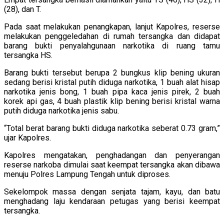
(28), dan T.
Pada saat melakukan penangkapan, lanjut Kapolres, reserse
melakukan penggeledahan di rumah tersangka dan didapat
barang bukti penyalahgunaan narkotika di ruang tamu
tersangka HS.
Barang bukti tersebut berupa 2 bungkus klip bening ukuran
sedang berisi kristal putih diduga narkotika, 1 buah alat hisap
narkotika jenis bong, 1 buah pipa kaca jenis pirek, 2 buah
korek api gas, 4 buah plastik klip bening berisi kristal warna
putih diduga narkotika jenis sabu.
“Total berat barang bukti diduga narkotika seberat 0.73 gram,”
ujar Kapolres.
Kapolres mengatakan, penghadangan dan penyerangan
reserse narkoba dimulai saat keempat tersangka akan dibawa
menuju Polres Lampung Tengah untuk diproses.
Sekelompok massa dengan senjata tajam, kayu, dan batu
menghadang laju kendaraan petugas yang berisi keempat
tersangka.