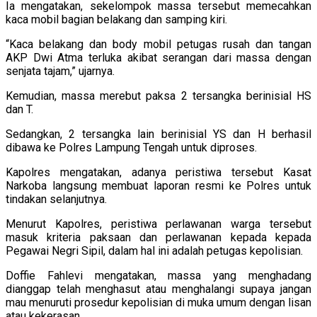
Ia mengatakan, sekelompok massa tersebut memecahkan
kaca mobil bagian belakang dan samping kiri.
“Kaca belakang dan body mobil petugas rusah dan tangan
AKP Dwi Atma terluka akibat serangan dari massa dengan
senjata tajam,” ujarnya.
Kemudian, massa merebut paksa 2 tersangka berinisial HS
dan T.
Sedangkan, 2 tersangka lain berinisial YS dan H berhasil
dibawa ke Polres Lampung Tengah untuk diproses.
Kapolres mengatakan, adanya peristiwa tersebut Kasat
Narkoba langsung membuat laporan resmi ke Polres untuk
tindakan selanjutnya.
Menurut Kapolres, peristiwa perlawanan warga tersebut
masuk kriteria paksaan dan perlawanan kepada kepada
Pegawai Negri Sipil, dalam hal ini adalah petugas kepolisian.
Doffie Fahlevi mengatakan, massa yang menghadang
dianggap telah menghasut atau menghalangi supaya jangan
mau menuruti prosedur kepolisian di muka umum dengan lisan
atau kekerasan.