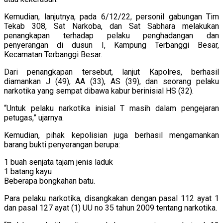
Kemudian, lanjutnya, pada 6/12/22, personil gabungan Tim
Tekab 308, Sat Narkoba, dan Sat Sabhara melakukan
penangkapan terhadap pelaku penghadangan dan
penyerangan di dusun I, Kampung Terbanggi Besar,
Kecamatan Terbanggi Besar.
Dari penangkapan tersebut, lanjut Kapolres, berhasil
diamankan J (49), AA (33), AS (39), dan seorang pelaku
narkotika yang sempat dibawa kabur berinisial HS (32).
“Untuk pelaku narkotika inisial T masih dalam pengejaran
petugas,” ujarnya.
Kemudian, pihak kepolisian juga berhasil mengamankan
barang bukti penyerangan berupa:
1 buah senjata tajam jenis laduk
1 batang kayu
Beberapa bongkahan batu.
Para pelaku narkotika, disangkakan dengan pasal 112 ayat 1
dan pasal 127 ayat (1) UU no 35 tahun 2009 tentang narkotika.