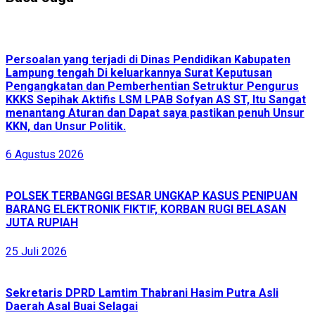
Persoalan yang terjadi di Dinas Pendidikan Kabupaten
Lampung tengah Di keluarkannya Surat Keputusan
Pengangkatan dan Pemberhentian Setruktur Pengurus
KKKS Sepihak Aktifis LSM LPAB Sofyan AS ST, Itu Sangat
menantang Aturan dan Dapat saya pastikan penuh Unsur
KKN, dan Unsur Politik.
6 Agustus 2026
POLSEK TERBANGGI BESAR UNGKAP KASUS PENIPUAN
BARANG ELEKTRONIK FIKTIF, KORBAN RUGI BELASAN
JUTA RUPIAH
25 Juli 2026
Sekretaris DPRD Lamtim Thabrani Hasim Putra Asli
Daerah Asal Buai Selagai