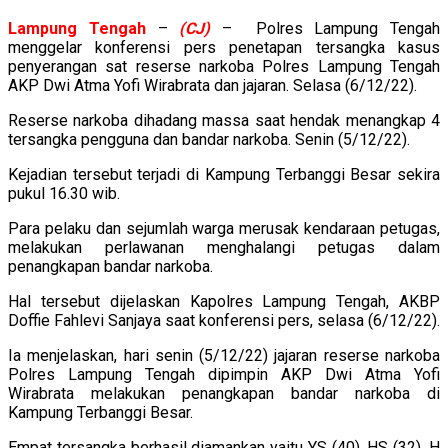
Lampung
Tengah
–
(CJ)
– Polres Lampung Tengah
menggelar konferensi pers penetapan tersangka kasus
penyerangan sat reserse narkoba Polres Lampung Tengah
AKP Dwi Atma Yofi Wirabrata dan jajaran. Selasa (6/12/22).
Reserse narkoba dihadang massa saat hendak menangkap 4
tersangka pengguna dan bandar narkoba. Senin (5/12/22).
Kejadian tersebut terjadi di Kampung Terbanggi Besar sekira
pukul 16.30 wib.
Para pelaku dan sejumlah warga merusak kendaraan petugas,
melakukan perlawanan menghalangi petugas dalam
penangkapan bandar narkoba.
Hal tersebut dijelaskan Kapolres Lampung Tengah, AKBP
Doffie Fahlevi Sanjaya saat konferensi pers, selasa (6/12/22).
Ia menjelaskan, hari senin (5/12/22) jajaran reserse narkoba
Polres Lampung Tengah dipimpin AKP Dwi Atma Yofi
Wirabrata melakukan penangkapan bandar narkoba di
Kampung Terbanggi Besar.
Empat tersangka berhasil diamankan yaitu YS (40), HS (32), H