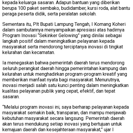
kepada keluarga sasaran. Adapun bantuan yang diberikan
berupa 100 paket sembako, budidamber, kursi roda, alat bantu
peraga peserta didik, serta peralatan sekolah.
Sementara itu, Plt Bupati Lampung Tengah, I Komang Koheri
dalam sambutannya menyampaikan apresiasi atas hadirnya
Program Inovasi “Sekinker Gelowing” yang dinilai sebagai
langkah positif dalam meningkatkan pelayanan kepada
masyarakat serta mendorong terciptanya inovasi di tingkat
kelurahan dan kecamatan.
Ia menegaskan bahwa pemerintah daerah terus mendorong
seluruh perangkat daerah hingga pemerintahan kampung dan
kelurahan untuk menghadirkan program-program kreatif yang
memberikan manfaat nyata bagi masyarakat. Menurutnya,
inovasi menjadi salah satu kunci penting dalam meningkatkan
kualitas pelayanan publik yang cepat, efektif, dan tepat
sasaran.
“Melalui program inovasi ini, saya berharap pelayanan kepada
masyarakat semakin baik, transparan, dan mampu menjawab
kebutuhan masyarakat secara langsung. Pemerintah daerah
akan terus mendukung setiap inovasi yang bertujuan untuk
kemajuan daerah dan kesejahteraan masyarakat,” ujar I