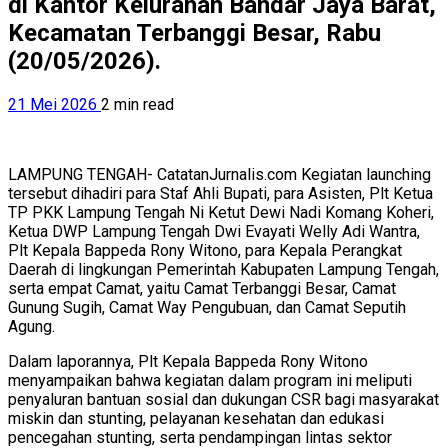
di Kantor Kelurahan Bandar Jaya Barat,
Kecamatan Terbanggi Besar, Rabu
(20/05/2026).
21 Mei 2026
2 min read
LAMPUNG TENGAH- CatatanJurnalis.com Kegiatan launching
tersebut dihadiri para Staf Ahli Bupati, para Asisten, Plt Ketua
TP PKK Lampung Tengah Ni Ketut Dewi Nadi Komang Koheri,
Ketua DWP Lampung Tengah Dwi Evayati Welly Adi Wantra,
Plt Kepala Bappeda Rony Witono, para Kepala Perangkat
Daerah di lingkungan Pemerintah Kabupaten Lampung Tengah,
serta empat Camat, yaitu Camat Terbanggi Besar, Camat
Gunung Sugih, Camat Way Pengubuan, dan Camat Seputih
Agung.
Dalam laporannya, Plt Kepala Bappeda Rony Witono
menyampaikan bahwa kegiatan dalam program ini meliputi
penyaluran bantuan sosial dan dukungan CSR bagi masyarakat
miskin dan stunting, pelayanan kesehatan dan edukasi
pencegahan stunting, serta pendampingan lintas sektor