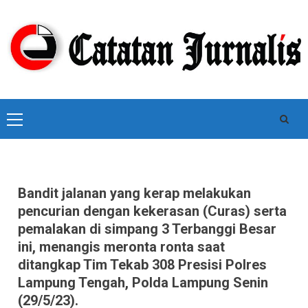
Skip
to
content
Primary
Menu
Bandit jalanan yang kerap melakukan
pencurian dengan kekerasan (Curas) serta
pemalakan di simpang 3 Terbanggi Besar
ini, menangis meronta ronta saat
ditangkap Tim Tekab 308 Presisi Polres
Lampung Tengah, Polda Lampung Senin
(29/5/23).