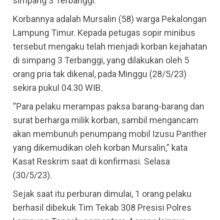
simpang 3 Terbanggi.
Korbannya adalah Mursalin (58) warga Pekalongan
Lampung Timur. Kepada petugas sopir minibus
tersebut mengaku telah menjadi korban kejahatan
di simpang 3 Terbanggi, yang dilakukan oleh 5
orang pria tak dikenal, pada Minggu (28/5/23)
sekira pukul 04.30 WIB.
“Para pelaku merampas paksa barang-barang dan
surat berharga milik korban, sambil mengancam
akan membunuh penumpang mobil Izusu Panther
yang dikemudikan oleh korban Mursalin,” kata
Kasat Reskrim saat di konfirmasi. Selasa
(30/5/23).
Sejak saat itu perburan dimulai, 1 orang pelaku
berhasil dibekuk Tim Tekab 308 Presisi Polres