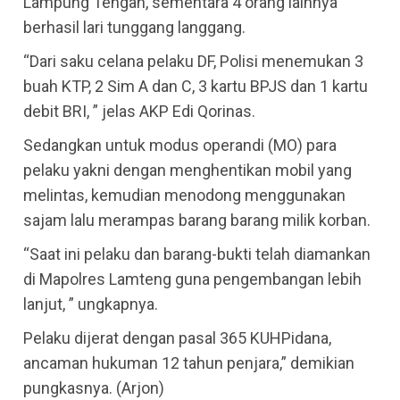
Lampung Tengah, sementara 4 orang lainnya
berhasil lari tunggang langgang.
“Dari saku celana pelaku DF, Polisi menemukan 3
buah KTP, 2 Sim A dan C, 3 kartu BPJS dan 1 kartu
debit BRI, ” jelas AKP Edi Qorinas.
Sedangkan untuk modus operandi (MO) para
pelaku yakni dengan menghentikan mobil yang
melintas, kemudian menodong menggunakan
sajam lalu merampas barang barang milik korban.
“Saat ini pelaku dan barang-bukti telah diamankan
di Mapolres Lamteng guna pengembangan lebih
lanjut, ” ungkapnya.
Pelaku dijerat dengan pasal 365 KUHPidana,
ancaman hukuman 12 tahun penjara,” demikian
pungkasnya. (Arjon)