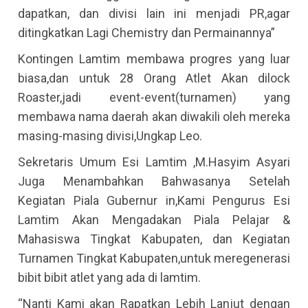
dapatkan, dan divisi lain ini menjadi PR,agar
ditingkatkan Lagi Chemistry dan Permainannya”
Kontingen Lamtim membawa progres yang luar
biasa,dan untuk 28 Orang Atlet Akan dilock
Roaster,jadi event-event(turnamen) yang
membawa nama daerah akan diwakili oleh mereka
masing-masing divisi,Ungkap Leo.
Sekretaris Umum Esi Lamtim ,M.Hasyim Asyari
Juga Menambahkan Bahwasanya Setelah
Kegiatan Piala Gubernur in,Kami Pengurus Esi
Lamtim Akan Mengadakan Piala Pelajar &
Mahasiswa Tingkat Kabupaten, dan Kegiatan
Turnamen Tingkat Kabupaten,untuk meregenerasi
bibit bibit atlet yang ada di lamtim.
“Nanti Kami akan Rapatkan Lebih Lanjut dengan