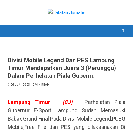
Skip
to
content
Divisi Mobile Legend Dan PES Lampung
Timur Mendapatkan Juara 3 (Perunggu)
Dalam Perhelatan Piala Gubernu
26 JUNI 2023
2 MIN READ
Lampung
Timur
–
(CJ)
– Perhelatan Piala
Gubernur E-Sport Lampung Sudah Memasuki
Babak Grand Final Pada Divisi Mobile Legend,PUBG
Mobile,Free Fire dan PES yang dilaksanakan Di