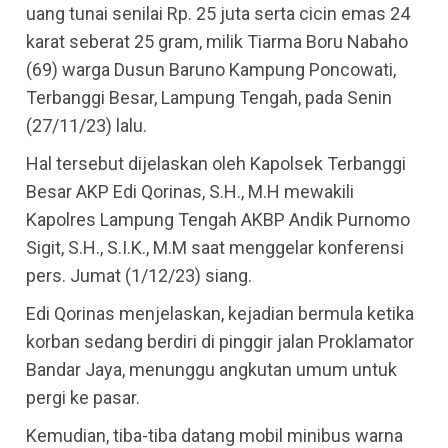
uang tunai senilai Rp. 25 juta serta cicin emas 24
karat seberat 25 gram, milik Tiarma Boru Nabaho
(69) warga Dusun Baruno Kampung Poncowati,
Terbanggi Besar, Lampung Tengah, pada Senin
(27/11/23) lalu.
Hal tersebut dijelaskan oleh Kapolsek Terbanggi
Besar AKP Edi Qorinas, S.H., M.H mewakili
Kapolres Lampung Tengah AKBP Andik Purnomo
Sigit, S.H., S.I.K., M.M saat menggelar konferensi
pers. Jumat (1/12/23) siang.
Edi Qorinas menjelaskan, kejadian bermula ketika
korban sedang berdiri di pinggir jalan Proklamator
Bandar Jaya, menunggu angkutan umum untuk
pergi ke pasar.
Kemudian, tiba-tiba datang mobil minibus warna