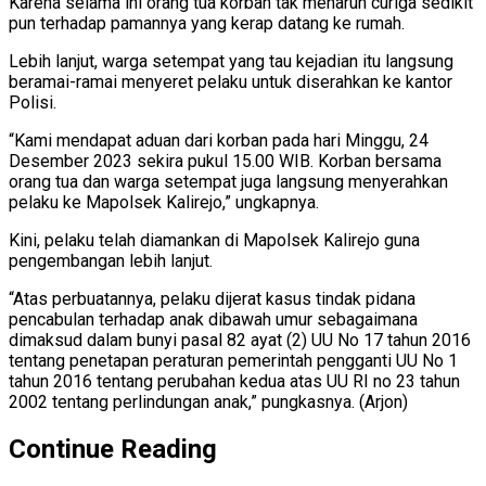
Karena selama ini orang tua korban tak menaruh curiga sedikit
pun terhadap pamannya yang kerap datang ke rumah.
Lebih lanjut, warga setempat yang tau kejadian itu langsung
beramai-ramai menyeret pelaku untuk diserahkan ke kantor
Polisi.
“Kami mendapat aduan dari korban pada hari Minggu, 24
Desember 2023 sekira pukul 15.00 WIB. Korban bersama
orang tua dan warga setempat juga langsung menyerahkan
pelaku ke Mapolsek Kalirejo,” ungkapnya.
Kini, pelaku telah diamankan di Mapolsek Kalirejo guna
pengembangan lebih lanjut.
“Atas perbuatannya, pelaku dijerat kasus tindak pidana
pencabulan terhadap anak dibawah umur sebagaimana
dimaksud dalam bunyi pasal 82 ayat (2) UU No 17 tahun 2016
tentang penetapan peraturan pemerintah pengganti UU No 1
tahun 2016 tentang perubahan kedua atas UU RI no 23 tahun
2002 tentang perlindungan anak,” pungkasnya. (Arjon)
Continue Reading