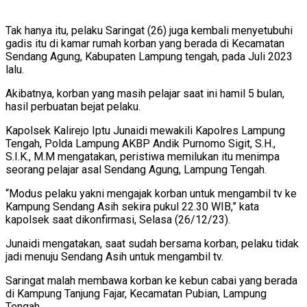
Tak hanya itu, pelaku Saringat (26) juga kembali menyetubuhi
gadis itu di kamar rumah korban yang berada di Kecamatan
Sendang Agung, Kabupaten Lampung tengah, pada Juli 2023
lalu.
Akibatnya, korban yang masih pelajar saat ini hamil 5 bulan,
hasil perbuatan bejat pelaku.
Kapolsek Kalirejo Iptu Junaidi mewakili Kapolres Lampung
Tengah, Polda Lampung AKBP Andik Purnomo Sigit, S.H.,
S.I.K., M.M mengatakan, peristiwa memilukan itu menimpa
seorang pelajar asal Sendang Agung, Lampung Tengah.
“Modus pelaku yakni mengajak korban untuk mengambil tv ke
Kampung Sendang Asih sekira pukul 22.30 WIB,” kata
kapolsek saat dikonfirmasi, Selasa (26/12/23).
Junaidi mengatakan, saat sudah bersama korban, pelaku tidak
jadi menuju Sendang Asih untuk mengambil tv.
Saringat malah membawa korban ke kebun cabai yang berada
di Kampung Tanjung Fajar, Kecamatan Pubian, Lampung
Tengah.