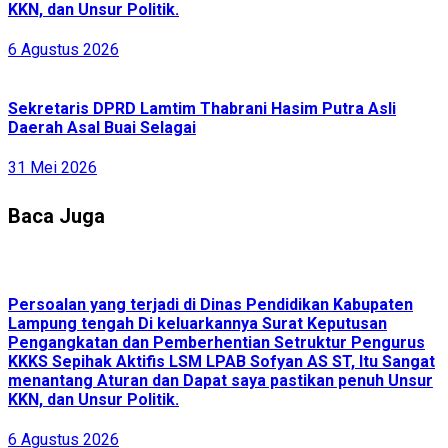
KKN, dan Unsur Politik.
6 Agustus 2026
Sekretaris DPRD Lamtim Thabrani Hasim Putra Asli
Daerah Asal Buai Selagai
31 Mei 2026
Baca Juga
Persoalan yang terjadi di Dinas Pendidikan Kabupaten
Lampung tengah Di keluarkannya Surat Keputusan
Pengangkatan dan Pemberhentian Setruktur Pengurus
KKKS Sepihak Aktifis LSM LPAB Sofyan AS ST, Itu Sangat
menantang Aturan dan Dapat saya pastikan penuh Unsur
KKN, dan Unsur Politik.
6 Agustus 2026