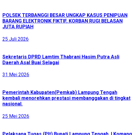
POLSEK TERBANGGI BESAR UNGKAP KASUS PENIPUAN
BARANG ELEKTRONIK FIKTIF, KORBAN RUGI BELASAN
JUTA RUPIAH
25 Juli 2026
Sekretaris DPRD Lamtim Thabrani Hasim Putra Asli
Daerah Asal Buai Selagai
31 Mei 2026
Pemerintah Kabupaten(Pemkab) Lampung Tengah
kembali menorehkan prestasi membanggakan di tingkat
nasional.
25 Mei 2026
Pelaksana Tugas (Plt) Bupati Lampung Tengah, I Komang