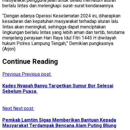
masyarakat pengguna jalan untuk selalu mematuhi aturan
berlalu lintas dan melengkapi surat-surat kendaraannya.
“Dengan adanya Operasi Keselamatan 2024 ini, diharapkan
kesadaran dan kepatuhan masyarakat terhadap aturan lalu
lintas akan meningkat, sehingga dapat menciptakan
lingkungan berlalu lintas yang lebih aman dan tertib, terutama
menjelang perayaan Hari Raya Idul Fitri 1445 H diwilayah
hukum Polres Lampung Tengah,” Demikian pungkasnya.
(Arjon).
Continue Reading
Previous
Previous post:
Kades Nyapah Banyu Targetkan Sumur Bor Selesai
Sebelum Puasa.
Next
Next post:
Pemkab Lamtim Sigap Memberikan Bantuan Kepada
Masyarakat Terdampak Bencana Alam Puting Bliung