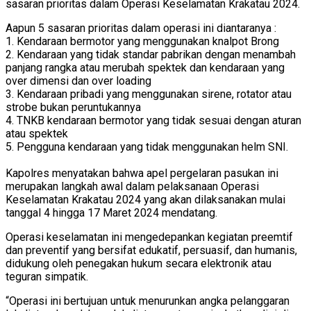
sasaran prioritas dalam Operasi Keselamatan Krakatau 2024.
Aapun 5 sasaran prioritas dalam operasi ini diantaranya :
1. Kendaraan bermotor yang menggunakan knalpot Brong
2. Kendaraan yang tidak standar pabrikan dengan menambah
panjang rangka atau merubah spektek dan kendaraan yang
over dimensi dan over loading
3. Kendaraan pribadi yang menggunakan sirene, rotator atau
strobe bukan peruntukannya
4. TNKB kendaraan bermotor yang tidak sesuai dengan aturan
atau spektek
5. Pengguna kendaraan yang tidak menggunakan helm SNI.
Kapolres menyatakan bahwa apel pergelaran pasukan ini
merupakan langkah awal dalam pelaksanaan Operasi
Keselamatan Krakatau 2024 yang akan dilaksanakan mulai
tanggal 4 hingga 17 Maret 2024 mendatang.
Operasi keselamatan ini mengedepankan kegiatan preemtif
dan preventif yang bersifat edukatif, persuasif, dan humanis,
didukung oleh penegakan hukum secara elektronik atau
teguran simpatik.
“Operasi ini bertujuan untuk menurunkan angka pelanggaran