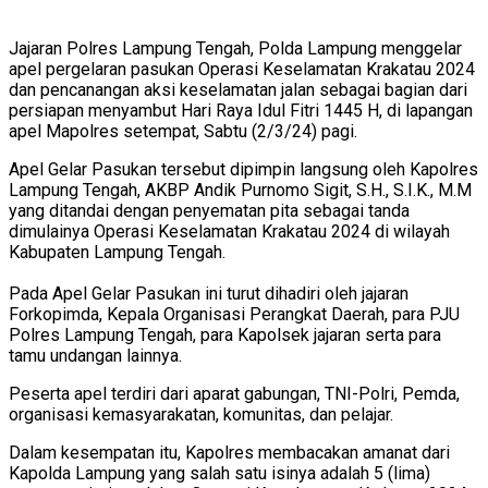
Jajaran Polres Lampung Tengah, Polda Lampung menggelar
apel pergelaran pasukan Operasi Keselamatan Krakatau 2024
dan pencanangan aksi keselamatan jalan sebagai bagian dari
persiapan menyambut Hari Raya Idul Fitri 1445 H, di lapangan
apel Mapolres setempat, Sabtu (2/3/24) pagi.
Apel Gelar Pasukan tersebut dipimpin langsung oleh Kapolres
Lampung Tengah, AKBP Andik Purnomo Sigit, S.H., S.I.K., M.M
yang ditandai dengan penyematan pita sebagai tanda
dimulainya Operasi Keselamatan Krakatau 2024 di wilayah
Kabupaten Lampung Tengah.
Pada Apel Gelar Pasukan ini turut dihadiri oleh jajaran
Forkopimda, Kepala Organisasi Perangkat Daerah, para PJU
Polres Lampung Tengah, para Kapolsek jajaran serta para
tamu undangan lainnya.
Peserta apel terdiri dari aparat gabungan, TNI-Polri, Pemda,
organisasi kemasyarakatan, komunitas, dan pelajar.
Dalam kesempatan itu, Kapolres membacakan amanat dari
Kapolda Lampung yang salah satu isinya adalah 5 (lima)