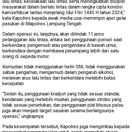
lalu lintas, kecelakaan lalu lintas serta meningkatkan disiplin
masyarakat dalam berlalu lintas dalam rangka cipta kondisi
kamseltibcar lantas menjelang Idul Fitri 1445 H tahun 2024,”
kata Kapolres kepada awak media usai memimpin apel gelar
pasukan di Mapolres Lampung Tengah.
Dalam operasi ini, lanjutnya, akan ditindak 11 jenis
pelanggaran lalu lintas, antara lain penggunaan ponsel saat
berkendara, pengemudi atau pengendara di bawah umur,
berkendara dengan membawa penumpang lebih dari satu
orang di sepeda motor.
Kemudian tidak menggunakan helm SNI, tidak menggunakan
sabuk pengaman, mengemudi dalam pengaruh alkohol,
melawan arus lalu lintas dan berkendara melebihi batas
kecepatan.
“Selain itu, penggunaan knalpot yang tidak sesuai standar,
kendaraan yang melebihi muatan, penggunaan strobo yang
tidak sesuai peruntukan, dan penggunaan plat khusus palsu
juga akan menjadi target sasaran selama berlangsunya
operasi,” ungkapnya.
Pada kesempatan tersebut, Kapolres juga mengimbau kepada