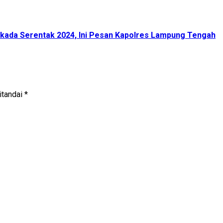
 Pilkada Serentak 2024, Ini Pesan Kapolres Lampung Tengah
itandai
*