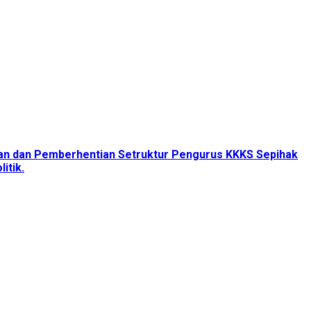
tan dan Pemberhentian Setruktur Pengurus KKKS Sepihak
itik.