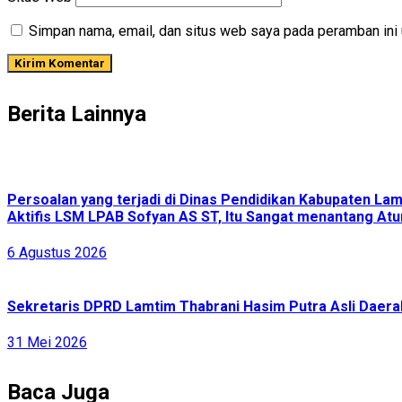
Simpan nama, email, dan situs web saya pada peramban ini 
Berita Lainnya
Persoalan yang terjadi di Dinas Pendidikan Kabupaten L
Aktifis LSM LPAB Sofyan AS ST, Itu Sangat menantang Atur
6 Agustus 2026
Sekretaris DPRD Lamtim Thabrani Hasim Putra Asli Daerah
31 Mei 2026
Baca Juga