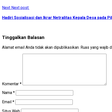
Next
Next post:
Hadiri Sosialisasi dan Ikrar Netralitas Kepala Desa pada
Tinggalkan Balasan
Alamat email Anda tidak akan dipublikasikan.
Ruas yang wajib d
Komentar
*
Nama
*
Email
*
Situs Web