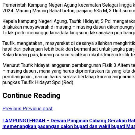
Pemerintah Kampung Negeri Agung kecamatan Selagai lingga ka
2024. Masing Masing Rabat beton, panjang 635.M, 3 Unit sumur
Kepala kampung Negeri Agung, Taufik Hidayat, S.Pd. mengata
dilakukan musyawarah di masing – masing dusun dikampungny
Tidak perlu menunggu lama kita langsung laksanakan pembangu
Taufik, mengatakan , masyarakat di desanya silahkan mengkritik
hasil dari pekerjaan lebih baik dan bermanfaat untuk jangka panj
Kalau kurang pas, kurang sesuai silahkan dikritik karena kritik 
Menurut Taufik hidayat. anggaran pembangunan Fisik 3 Aitem 
– masing dusun , mana yang harus diprioritaskan itu yang kita
pembangunan , namun harus secara bertahap karena anggaran k
pungkas Taufik Hidayat Spd (Red)
Continue Reading
Previous
Previous post:
LAMPUNGTENGAH – Dewan Pimpinan Cabang Gerakan Rakyat
memenangkan pasangan calon bupati dan wakil bupati Mus