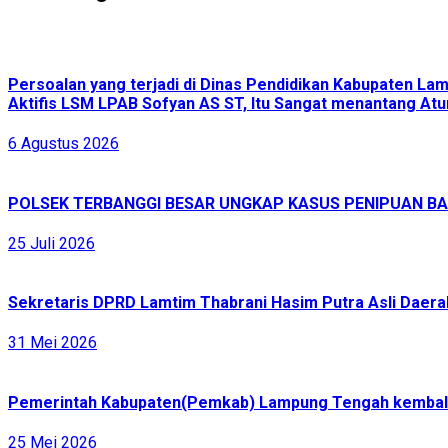
Persoalan yang terjadi di Dinas Pendidikan Kabupaten L
Aktifis LSM LPAB Sofyan AS ST, Itu Sangat menantang Atur
6 Agustus 2026
POLSEK TERBANGGI BESAR UNGKAP KASUS PENIPUAN BAR
25 Juli 2026
Sekretaris DPRD Lamtim Thabrani Hasim Putra Asli Daerah
31 Mei 2026
Pemerintah Kabupaten(Pemkab) Lampung Tengah kembali 
25 Mei 2026