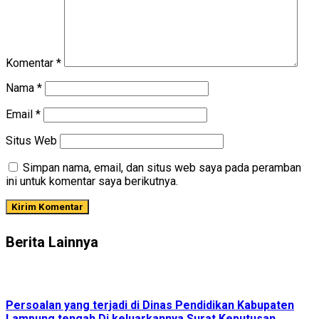
Komentar
*
Nama
*
Email
*
Situs Web
Simpan nama, email, dan situs web saya pada peramban
ini untuk komentar saya berikutnya.
Berita Lainnya
Persoalan yang terjadi di Dinas Pendidikan Kabupaten
Lampung tengah Di keluarkannya Surat Keputusan