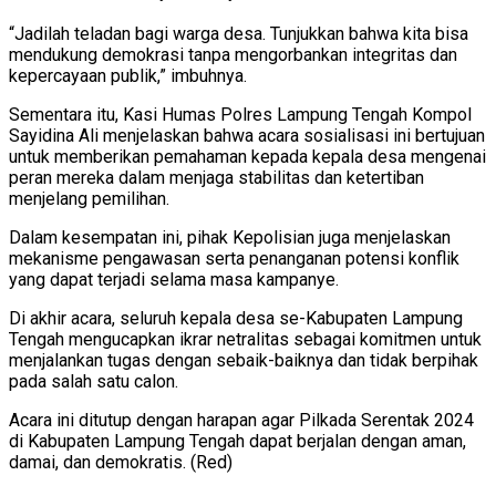
“Jadilah teladan bagi warga desa. Tunjukkan bahwa kita bisa
mendukung demokrasi tanpa mengorbankan integritas dan
kepercayaan publik,” imbuhnya.
Sementara itu, Kasi Humas Polres Lampung Tengah Kompol
Sayidina Ali menjelaskan bahwa acara sosialisasi ini bertujuan
untuk memberikan pemahaman kepada kepala desa mengenai
peran mereka dalam menjaga stabilitas dan ketertiban
menjelang pemilihan.
Dalam kesempatan ini, pihak Kepolisian juga menjelaskan
mekanisme pengawasan serta penanganan potensi konflik
yang dapat terjadi selama masa kampanye.
Di akhir acara, seluruh kepala desa se-Kabupaten Lampung
Tengah mengucapkan ikrar netralitas sebagai komitmen untuk
menjalankan tugas dengan sebaik-baiknya dan tidak berpihak
pada salah satu calon.
Acara ini ditutup dengan harapan agar Pilkada Serentak 2024
di Kabupaten Lampung Tengah dapat berjalan dengan aman,
damai, dan demokratis. (Red)