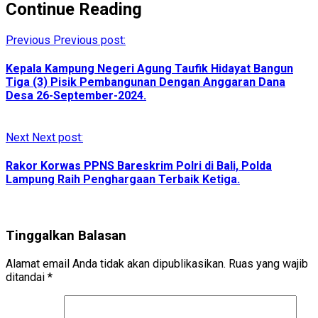
Continue Reading
Previous
Previous post:
Kepala Kampung Negeri Agung Taufik Hidayat Bangun
Tiga (3) Pisik Pembangunan Dengan Anggaran Dana
Desa 26-September-2024.
Next
Next post:
Rakor Korwas PPNS Bareskrim Polri di Bali, Polda
Lampung Raih Penghargaan Terbaik Ketiga.
Tinggalkan Balasan
Alamat email Anda tidak akan dipublikasikan.
Ruas yang wajib
ditandai
*