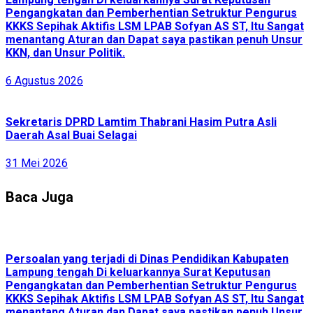
Pengangkatan dan Pemberhentian Setruktur Pengurus
KKKS Sepihak Aktifis LSM LPAB Sofyan AS ST, Itu Sangat
menantang Aturan dan Dapat saya pastikan penuh Unsur
KKN, dan Unsur Politik.
6 Agustus 2026
Sekretaris DPRD Lamtim Thabrani Hasim Putra Asli
Daerah Asal Buai Selagai
31 Mei 2026
Baca Juga
Persoalan yang terjadi di Dinas Pendidikan Kabupaten
Lampung tengah Di keluarkannya Surat Keputusan
Pengangkatan dan Pemberhentian Setruktur Pengurus
KKKS Sepihak Aktifis LSM LPAB Sofyan AS ST, Itu Sangat
menantang Aturan dan Dapat saya pastikan penuh Unsur