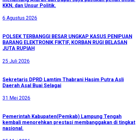
KKN, dan Unsur Politik.
6 Agustus 2026
POLSEK TERBANGGI BESAR UNGKAP KASUS PENIPUAN
BARANG ELEKTRONIK FIKTIF, KORBAN RUGI BELASAN
JUTA RUPIAH
25 Juli 2026
Sekretaris DPRD Lamtim Thabrani Hasim Putra Asli
Daerah Asal Buai Selagai
31 Mei 2026
Pemerintah Kabupaten(Pemkab) Lampung Tengah
kembali menorehkan prestasi membanggakan di tingkat
nasional.