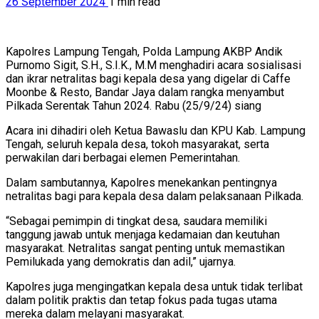
26 September 2024
1 min read
Kapolres Lampung Tengah, Polda Lampung AKBP Andik
Purnomo Sigit, S.H., S.I.K., M.M menghadiri acara sosialisasi
dan ikrar netralitas bagi kepala desa yang digelar di Caffe
Moonbe & Resto, Bandar Jaya dalam rangka menyambut
Pilkada Serentak Tahun 2024. Rabu (25/9/24) siang
Acara ini dihadiri oleh Ketua Bawaslu dan KPU Kab. Lampung
Tengah, seluruh kepala desa, tokoh masyarakat, serta
perwakilan dari berbagai elemen Pemerintahan.
Dalam sambutannya, Kapolres menekankan pentingnya
netralitas bagi para kepala desa dalam pelaksanaan Pilkada.
“Sebagai pemimpin di tingkat desa, saudara memiliki
tanggung jawab untuk menjaga kedamaian dan keutuhan
masyarakat. Netralitas sangat penting untuk memastikan
Pemilukada yang demokratis dan adil,” ujarnya.
Kapolres juga mengingatkan kepala desa untuk tidak terlibat
dalam politik praktis dan tetap fokus pada tugas utama
mereka dalam melayani masyarakat.