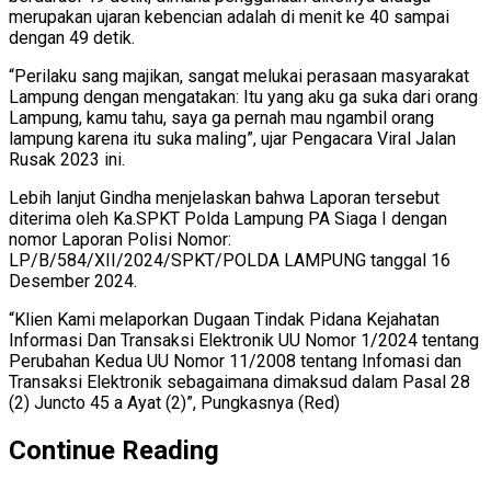
merupakan ujaran kebencian adalah di menit ke 40 sampai
dengan 49 detik.
“Perilaku sang majikan, sangat melukai perasaan masyarakat
Lampung dengan mengatakan: Itu yang aku ga suka dari orang
Lampung, kamu tahu, saya ga pernah mau ngambil orang
lampung karena itu suka maling”, ujar Pengacara Viral Jalan
Rusak 2023 ini.
Lebih lanjut Gindha menjelaskan bahwa Laporan tersebut
diterima oleh Ka.SPKT Polda Lampung PA Siaga I dengan
nomor Laporan Polisi Nomor:
LP/B/584/XII/2024/SPKT/POLDA LAMPUNG tanggal 16
Desember 2024.
“Klien Kami melaporkan Dugaan Tindak Pidana Kejahatan
Informasi Dan Transaksi Elektronik UU Nomor 1/2024 tentang
Perubahan Kedua UU Nomor 11/2008 tentang Infomasi dan
Transaksi Elektronik sebagaimana dimaksud dalam Pasal 28
(2) Juncto 45 a Ayat (2)”, Pungkasnya (Red)
Continue Reading