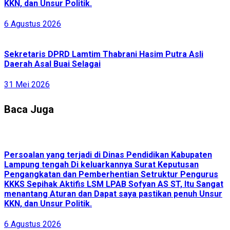
KKN, dan Unsur Politik.
6 Agustus 2026
Sekretaris DPRD Lamtim Thabrani Hasim Putra Asli
Daerah Asal Buai Selagai
31 Mei 2026
Baca Juga
Persoalan yang terjadi di Dinas Pendidikan Kabupaten
Lampung tengah Di keluarkannya Surat Keputusan
Pengangkatan dan Pemberhentian Setruktur Pengurus
KKKS Sepihak Aktifis LSM LPAB Sofyan AS ST, Itu Sangat
menantang Aturan dan Dapat saya pastikan penuh Unsur
KKN, dan Unsur Politik.
6 Agustus 2026