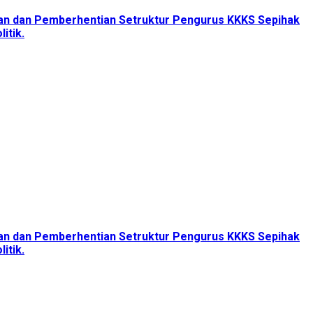
tan dan Pemberhentian Setruktur Pengurus KKKS Sepihak
itik.
tan dan Pemberhentian Setruktur Pengurus KKKS Sepihak
itik.