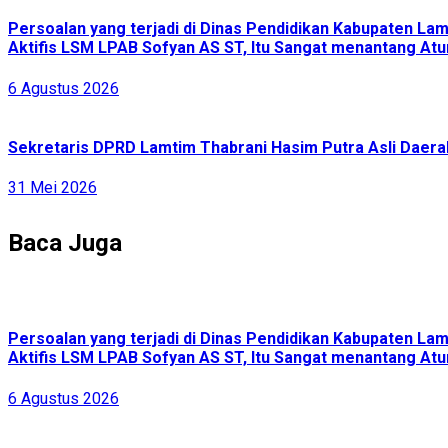
Persoalan yang terjadi di Dinas Pendidikan Kabupaten L
Aktifis LSM LPAB Sofyan AS ST, Itu Sangat menantang Atur
6 Agustus 2026
Sekretaris DPRD Lamtim Thabrani Hasim Putra Asli Daerah
31 Mei 2026
Baca Juga
Persoalan yang terjadi di Dinas Pendidikan Kabupaten L
Aktifis LSM LPAB Sofyan AS ST, Itu Sangat menantang Atur
6 Agustus 2026