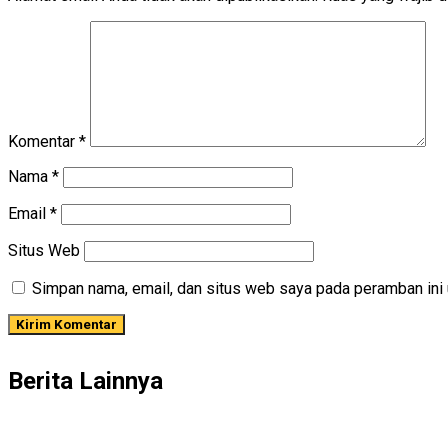
Komentar
*
Nama
*
Email
*
Situs Web
Simpan nama, email, dan situs web saya pada peramban ini 
Berita Lainnya