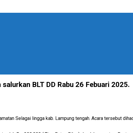
 salurkan BLT DD Rabu 26 Febuari 2025.
amatan Selagai lingga kab. Lampung tengah. Acara tersebut diha