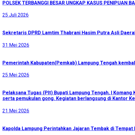
POLSEK TERBANGGI BESAR UNGKAP KASUS PENIPUAN BAR
25 Juli 2026
Sekretaris DPRD Lamtim Thabrani Hasim Putra Asli Daerah
31 Mei 2026
Pemerintah Kabupaten(Pemkab) Lampung Tengah kembali 
25 Mei 2026
Pelaksana Tugas (Plt) Bupati Lampung Tengah, I Komang 
serta pemukulan gong. Kegiatan berlangsung di Kantor Ke
21 Mei 2026
Kapolda Lampung Perintahkan Jajaran Tembak di Tempat 