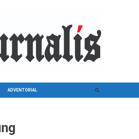
ADVENTORIAL
ung