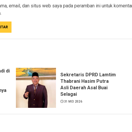
ma, email, dan situs web saya pada peramban ini untuk komenta
.
di di
Sekretaris DPRD Lamtim
Thabrani Hasim Putra
Asli Daerah Asal Buai
nya
Selagai
31 MEI 2026
s
 ST,