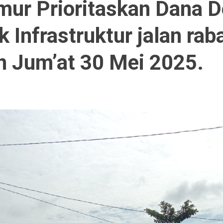
ur Prioritaskan Dana 
 Infrastruktur jalan rab
n Jum’at 30 Mei 2025.