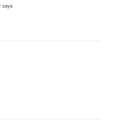
r saya