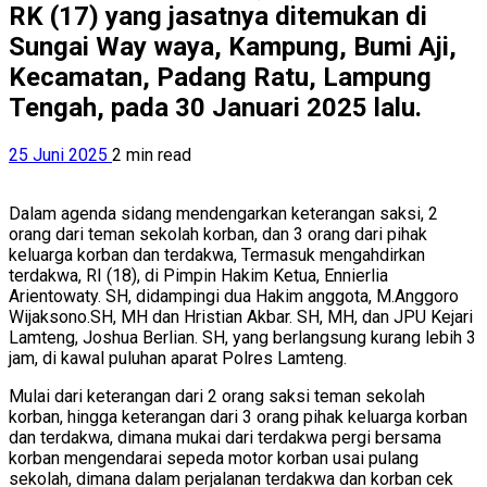
RK (17) yang jasatnya ditemukan di
Sungai Way waya, Kampung, Bumi Aji,
Kecamatan, Padang Ratu, Lampung
Tengah, pada 30 Januari 2025 lalu.
25 Juni 2025
2 min read
Dalam agenda sidang mendengarkan keterangan saksi, 2
orang dari teman sekolah korban, dan 3 orang dari pihak
keluarga korban dan terdakwa, Termasuk mengahdirkan
terdakwa, RI (18), di Pimpin Hakim Ketua, Ennierlia
Arientowaty. SH, didampingi dua Hakim anggota, M.Anggoro
Wijaksono.SH, MH dan Hristian Akbar. SH, MH, dan JPU Kejari
Lamteng, Joshua Berlian. SH, yang berlangsung kurang lebih 3
jam, di kawal puluhan aparat Polres Lamteng.
Mulai dari keterangan dari 2 orang saksi teman sekolah
korban, hingga keterangan dari 3 orang pihak keluarga korban
dan terdakwa, dimana mukai dari terdakwa pergi bersama
korban mengendarai sepeda motor korban usai pulang
sekolah, dimana dalam perjalanan terdakwa dan korban cek