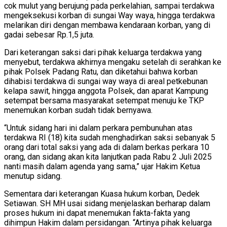
cok mulut yang berujung pada perkelahian, sampai terdakwa
mengeksekusi korban di sungai Way waya, hingga terdakwa
melarikan diri dengan membawa kendaraan korban, yang di
gadai sebesar Rp.1,5 juta.
Dari keterangan saksi dari pihak keluarga terdakwa yang
menyebut, terdakwa akhirnya mengaku setelah di serahkan ke
pihak Polsek Padang Ratu, dan diketahui bahwa korban
dihabisi terdakwa di sungai way waya di areal petkebunan
kelapa sawit, hingga anggota Polsek, dan aparat Kampung
setempat bersama masyarakat setempat menuju ke TKP
menemukan korban sudah tidak bernyawa.
“Untuk sidang hari ini dalam perkara pembunuhan atas
terdakwa RI (18) kita sudah menghadirkan saksi sebanyak 5
orang dari total saksi yang ada di dalam berkas perkara 10
orang, dan sidang akan kita lanjutkan pada Rabu 2 Juli 2025
nanti masih dalam agenda yang sama,” ujar Hakim Ketua
menutup sidang.
Sementara dari keterangan Kuasa hukum korban, Dedek
Setiawan. SH MH usai sidang menjelaskan berharap dalam
proses hukum ini dapat menemukan fakta-fakta yang
dihimpun Hakim dalam persidangan. “Artinya pihak keluarga