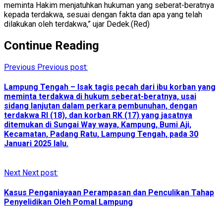
meminta Hakim menjatuhkan hukuman yang seberat-beratnya
kepada terdakwa, sesuai dengan fakta dan apa yang telah
dilakukan oleh terdakwa,” ujar Dedek.(Red)
Continue Reading
Previous
Previous post:
Lampung Tengah – Isak tagis pecah dari ibu korban yang
meminta terdakwa di hukum seberat-beratnya, usai
sidang lanjutan dalam perkara pembunuhan, dengan
terdakwa RI (18), dan korban RK (17) yang jasatnya
ditemukan di Sungai Way waya, Kampung, Bumi Aji,
Kecamatan, Padang Ratu, Lampung Tengah, pada 30
Januari 2025 lalu.
Next
Next post:
Kasus Penganiayaan Perampasan dan Penculikan Tahap
Penyelidikan Oleh Pomal Lampung