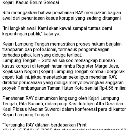
Kejari: Kasus Belum Selesai
Rita menegaskan bahwa penahanan RAY merupakan bagian
awal dari penuntasan kasus korupsi yang sedang ditangani.
“Ini langkah awal. Kami akan kawal sampai tuntas demi
kepentingan publik,” katanya.
Kejari Lampung Tengah memastikan proses hukum berjalan
transparan dan profesional, termasuk pengembangan
terhadap pihak lain yang diduga terlibat.
Lampung Tengah – Setelah sukses menangkap buronan
kasus korupsi di tengah hutan rimba Register Marga Jaya,
Kejaksaan Negeri (Kejari) Lampung Tengah kembali bergerak
cepat. Kali ini, jaksa menetapkan sekaligus menahan RAY,
direktur perusahaan yang diduga menyelewengkan anggaran
proyek Pembangunan Taman Hutan Kota senilai Rp4,56 miliar.
Penahanan RAY diumumkan langsung oleh Kajari Lampung
Tengah, Rita Susanti, didampingi Kasi Intelijen Alfa Dera dan
Kasi Pidsus Median Suwardi dalam konferensi pers di kantor
Kejari Lampung Tengah.
“Tersangka RAY ditahan berdasarkan Print-