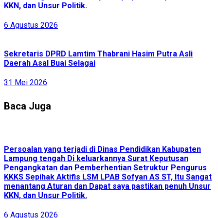
KKN, dan Unsur Politik.
6 Agustus 2026
Sekretaris DPRD Lamtim Thabrani Hasim Putra Asli
Daerah Asal Buai Selagai
31 Mei 2026
Baca Juga
Persoalan yang terjadi di Dinas Pendidikan Kabupaten
Lampung tengah Di keluarkannya Surat Keputusan
Pengangkatan dan Pemberhentian Setruktur Pengurus
KKKS Sepihak Aktifis LSM LPAB Sofyan AS ST, Itu Sangat
menantang Aturan dan Dapat saya pastikan penuh Unsur
KKN, dan Unsur Politik.
6 Agustus 2026