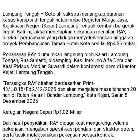
Lampung Tengah – Setelah sukses menangkap buronan
kasus korupsi di tengah hutan rimba Register Marga Jaya,
Kejaksaan Negeri (Kejari) Lampung Tengah kembali bergerak
cepat. Kali ini, jaksa menetapkan sekaligus menahan RAY,
direktur perusahaan yang diduga menyelewengkan anggaran
proyek Pembangunan Taman Hutan Kota senilai Rp4,56 miliar.
Penahanan RAY diumumkan langsung oleh Kajari Lampung
Tengah, Rita Susanti, didampingi Kasi Intelijen Alfa Dera dan
Kasi Pidsus Median Suwardi dalam konferensi pers di kantor
Kejari Lampung Tengah.
“Tersangka RAY ditahan berdasarkan Print-
43/L.8.15/Fd.2/12/2025 dan akan menjalani masa tahanan 20
hari di Rutan Kelas I Bandar Lampung,” kata Kajari, Senin 8
Desember 2025
Kerugian Negara Capai Rp1,02 Miliar
Dari hasil penyidikan, RAY diduga kuat mengurangi volume
pekerjaan, mengubah spesifikasi pondasi dan struktur beton,
serta tidak melaksanakan pekerjaan sesuai kontrak.