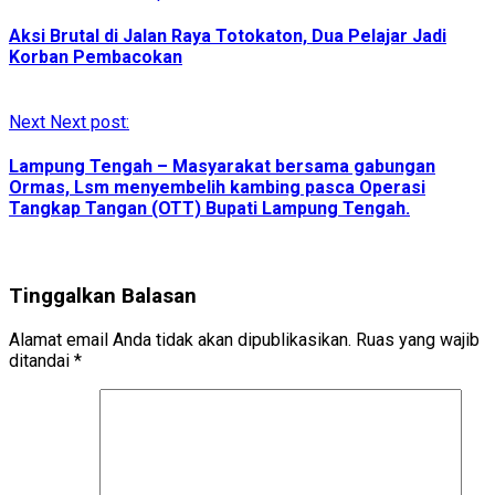
Aksi Brutal di Jalan Raya Totokaton, Dua Pelajar Jadi
Korban Pembacokan
Next
Next post:
Lampung Tengah – Masyarakat bersama gabungan
Ormas, Lsm menyembelih kambing pasca Operasi
Tangkap Tangan (OTT) Bupati Lampung Tengah.
Tinggalkan Balasan
Alamat email Anda tidak akan dipublikasikan.
Ruas yang wajib
ditandai
*