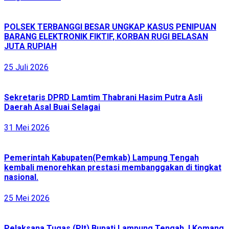
POLSEK TERBANGGI BESAR UNGKAP KASUS PENIPUAN
BARANG ELEKTRONIK FIKTIF, KORBAN RUGI BELASAN
JUTA RUPIAH
25 Juli 2026
Sekretaris DPRD Lamtim Thabrani Hasim Putra Asli
Daerah Asal Buai Selagai
31 Mei 2026
Pemerintah Kabupaten(Pemkab) Lampung Tengah
kembali menorehkan prestasi membanggakan di tingkat
nasional.
25 Mei 2026
Pelaksana Tugas (Plt) Bupati Lampung Tengah, I Komang