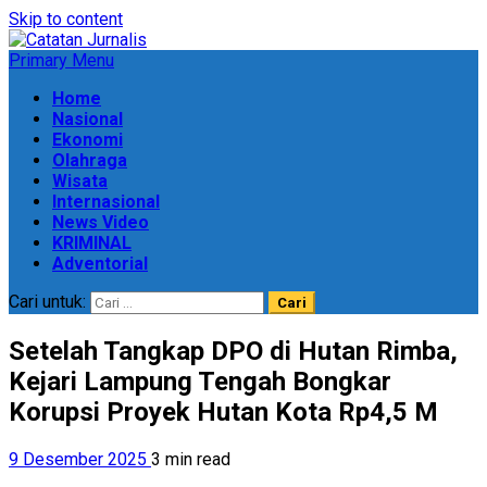
Skip to content
Primary Menu
Home
Nasional
Ekonomi
Olahraga
Wisata
Internasional
News Video
KRIMINAL
Adventorial
Cari untuk:
Setelah Tangkap DPO di Hutan Rimba,
Kejari Lampung Tengah Bongkar
Korupsi Proyek Hutan Kota Rp4,5 M
9 Desember 2025
3 min read