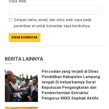
Situs Web
Simpan nama, email, dan situs web saya pada
peramban ini untuk komentar saya berikutnya.
BERITA LAINNYA
Persoalan yang terjadi di Dinas
Pendidikan Kabupaten Lampung
tengah Di keluarkannya Surat
Keputusan Pengangkatan dan
Pemberhentian Setruktur
Pengurus KKKS Sepihak Aktifis
LSM LPAB Sofyan AS ST, Itu
Sangat menantang Aturan dan