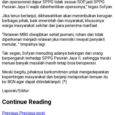
dan operasional dapur SPPG tidak sesuai SOP, jadi SPPG
Pasiran Jaya II wajib diberhentikan operasinya,” tegas Sofyan.
Jika terus berlanjut, dikhawatirkan akan menimbulkan kerugian
berbagai pihak, baik emerintah dan msyarakat, khususnya
warga masyarakat sekitar dan para penerima manfaat.
“Relawan MBG diwajibkan sehat jasmani, rohani dan tidak
diperkenan menjadi relawan jika memiliki riwayat penyakit
menular, ” timpalnya lagi.
Tak segan, Sofyan menuding adanya bekingan dari orang
berpengaruh terhadap SPPG Pasiran Jaya II, sehingga meski
menuai banyak masalah masih tetap bisa beroperasi.
Meski begitu, pihaknya berkomitmen untuk mengedepankan
kepentingan masyarakat dan berjanji melaporkan temuan itu
ke BGN agar dapat ditindaklanjuti. (*)
Laporan/Editor:
Continue Reading
Previous
Previous post: