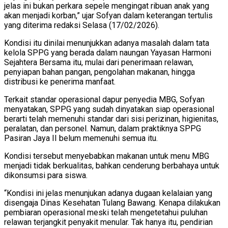
jelas ini bukan perkara sepele mengingat ribuan anak yang
akan menjadi korban,” ujar Sofyan dalam keterangan tertulis
yang diterima redaksi Selasa (17/02/2026).
Kondisi itu dinilai menunjukkan adanya masalah dalam tata
kelola SPPG yang berada dalam naungan Yayasan Harmoni
Sejahtera Bersama itu, mulai dari penerimaan relawan,
penyiapan bahan pangan, pengolahan makanan, hingga
distribusi ke penerima manfaat.
Terkait standar operasional dapur penyedia MBG, Sofyan
menyatakan, SPPG yang sudah dinyatakan siap operasional
berarti telah memenuhi standar dari sisi perizinan, higienitas,
peralatan, dan personel. Namun, dalam praktiknya SPPG
Pasiran Jaya II belum memenuhi semua itu.
Kondisi tersebut menyebabkan makanan untuk menu MBG
menjadi tidak berkualitas, bahkan cenderung berbahaya untuk
dikonsumsi para siswa.
“Kondisi ini jelas menunjukan adanya dugaan kelalaian yang
disengaja Dinas Kesehatan Tulang Bawang. Kenapa dilakukan
pembiaran operasional meski telah mengetetahui puluhan
relawan terjangkit penyakit menular. Tak hanya itu, pendirian