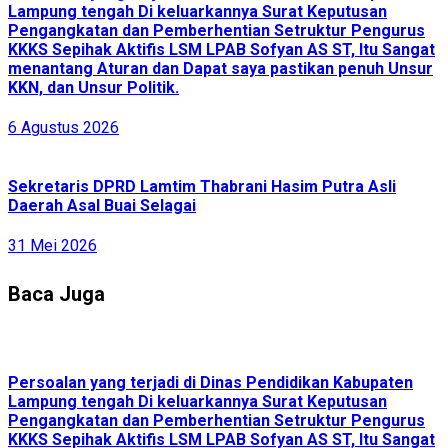
Lampung tengah Di keluarkannya Surat Keputusan
Pengangkatan dan Pemberhentian Setruktur Pengurus
KKKS Sepihak Aktifis LSM LPAB Sofyan AS ST, Itu Sangat
menantang Aturan dan Dapat saya pastikan penuh Unsur
KKN, dan Unsur Politik.
6 Agustus 2026
Sekretaris DPRD Lamtim Thabrani Hasim Putra Asli
Daerah Asal Buai Selagai
31 Mei 2026
Baca Juga
Persoalan yang terjadi di Dinas Pendidikan Kabupaten
Lampung tengah Di keluarkannya Surat Keputusan
Pengangkatan dan Pemberhentian Setruktur Pengurus
KKKS Sepihak Aktifis LSM LPAB Sofyan AS ST, Itu Sangat