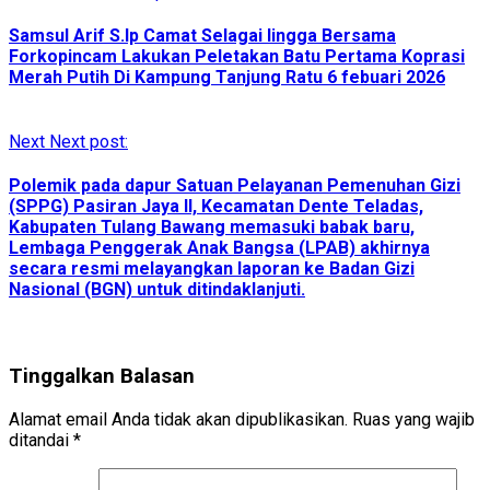
Samsul Arif S.Ip Camat Selagai lingga Bersama
Forkopincam Lakukan Peletakan Batu Pertama Koprasi
Merah Putih Di Kampung Tanjung Ratu 6 febuari 2026
Next
Next post:
Polemik pada dapur Satuan Pelayanan Pemenuhan Gizi
(SPPG) Pasiran Jaya II, Kecamatan Dente Teladas,
Kabupaten Tulang Bawang memasuki babak baru,
Lembaga Penggerak Anak Bangsa (LPAB) akhirnya
secara resmi melayangkan laporan ke Badan Gizi
Nasional (BGN) untuk ditindaklanjuti.
Tinggalkan Balasan
Alamat email Anda tidak akan dipublikasikan.
Ruas yang wajib
ditandai
*