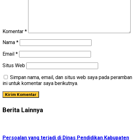
Komentar
*
Nama
*
Email
*
Situs Web
Simpan nama, email, dan situs web saya pada peramban
ini untuk komentar saya berikutnya.
Berita Lainnya
Persoalan yang terjadi di Dinas Pendidikan Kabupaten