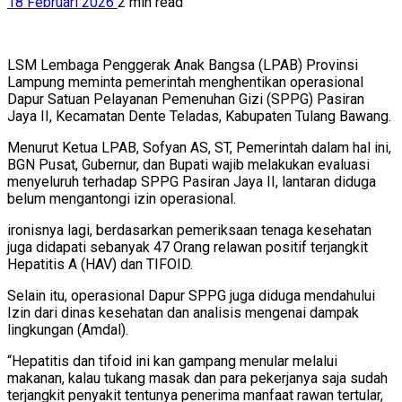
18 Februari 2026
2 min read
LSM Lembaga Penggerak Anak Bangsa (LPAB) Provinsi
Lampung meminta pemerintah menghentikan operasional
Dapur Satuan Pelayanan Pemenuhan Gizi (SPPG) Pasiran
Jaya II, Kecamatan Dente Teladas, Kabupaten Tulang Bawang.
Menurut Ketua LPAB, Sofyan AS, ST, Pemerintah dalam hal ini,
BGN Pusat, Gubernur, dan Bupati wajib melakukan evaluasi
menyeluruh terhadap SPPG Pasiran Jaya II, lantaran diduga
belum mengantongi izin operasional.
ironisnya lagi, berdasarkan pemeriksaan tenaga kesehatan
juga didapati sebanyak 47 Orang relawan positif terjangkit
Hepatitis A (HAV) dan TIFOID.
Selain itu, operasional Dapur SPPG juga diduga mendahului
Izin dari dinas kesehatan dan analisis mengenai dampak
lingkungan (Amdal).
“Hepatitis dan tifoid ini kan gampang menular melalui
makanan, kalau tukang masak dan para pekerjanya saja sudah
terjangkit penyakit tentunya penerima manfaat rawan tertular,