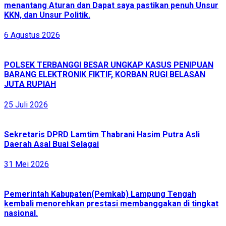
menantang Aturan dan Dapat saya pastikan penuh Unsur
KKN, dan Unsur Politik.
6 Agustus 2026
POLSEK TERBANGGI BESAR UNGKAP KASUS PENIPUAN
BARANG ELEKTRONIK FIKTIF, KORBAN RUGI BELASAN
JUTA RUPIAH
25 Juli 2026
Sekretaris DPRD Lamtim Thabrani Hasim Putra Asli
Daerah Asal Buai Selagai
31 Mei 2026
Pemerintah Kabupaten(Pemkab) Lampung Tengah
kembali menorehkan prestasi membanggakan di tingkat
nasional.